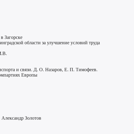
в Загорске
нинградской области за улучшение условий труда
М.В.
орта и связи. Д. О. Назаров, Е. П. Тимофеев.
омпартиях Европы
. Александр Золотов