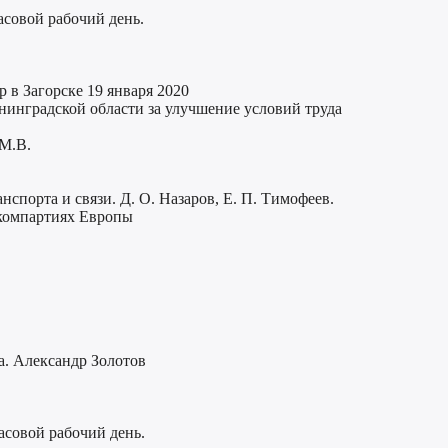
асовой рабочий день.
 в Загорске 19 января 2020
енинградской области за улучшение условий труда
 М.В.
порта и связи. Д. О. Назаров, Е. П. Тимофеев.
компартиях Европы
а. Александр Золотов
асовой рабочий день.