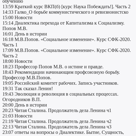
обучению
13:59 Краткий курс ВКП(б) [курс Наука Побеждать!]. Часть 2
14:33 Галко_О борьбе коммунистического и ревизионистско
15:00 Новости
15:14 Диалектика перехода от Капитализма к Социализму.
Попов М.В.
16:01 День в истории
16:18 М.В.Попов. «Социальное изменение». Курс СФК-2020.
Часть 1
17:09 М.В.Попов. «Социальное изменение». Курс СФК-2020.
Часть 2
18:00 Новости
18:23 Профессор Попов М.В. о истине и правде.
18:43 Рекомендации начинающим профсоюзную борьбу.
Профессор М.В.Попов.
19:05 Российский комитет рабочих. Запись участников.
19:31 Так сказал Ленин!
19:43 Эволюция и революция в социальных процессах.
Огородников В.П.
20:00 День в истории
20:23 Читая Сталина. Продолжатель дела Ленина ч1
21:03 Новости
21:19 Читая Сталина. Продолжатель дела Ленина ч2
22:13 Читая Сталина. Продолжатель дела Ленина ч3
23:07 ответы на вопросы о Диалектике. Бытие, Сущность,