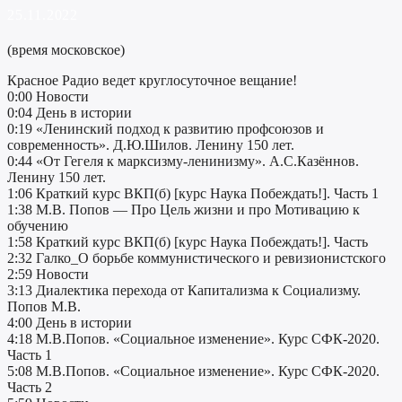
25.11.2022
(время московское)
Красное Радио ведет круглосуточное вещание!
0:00 Новости
0:04 День в истории
0:19 «Ленинский подход к развитию профсоюзов и
современность». Д.Ю.Шилов. Ленину 150 лет.
0:44 «От Гегеля к марксизму-ленинизму». А.С.Казённов.
Ленину 150 лет.
1:06 Краткий курс ВКП(б) [курс Наука Побеждать!]. Часть 1
1:38 М.В. Попов — Про Цель жизни и про Мотивацию к
обучению
1:58 Краткий курс ВКП(б) [курс Наука Побеждать!]. Часть
2:32 Галко_О борьбе коммунистического и ревизионистского
2:59 Новости
3:13 Диалектика перехода от Капитализма к Социализму.
Попов М.В.
4:00 День в истории
4:18 М.В.Попов. «Социальное изменение». Курс СФК-2020.
Часть 1
5:08 М.В.Попов. «Социальное изменение». Курс СФК-2020.
Часть 2