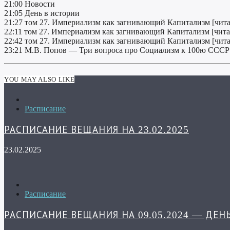
21:00 Новости
21:05 День в истории
21:27 том 27. Империализм как загнивающий Капитализм [чита
22:11 том 27. Империализм как загнивающий Капитализм [чита
22:42 том 27. Империализм как загнивающий Капитализм [чита
23:21 М.В. Попов — Три вопроса про Социализм к 100ю СССР
YOU MAY ALSO LIKE
Расписание
РАСПИСАНИЕ ВЕЩАНИЯ НА 23.02.2025
23.02.2025
Расписание
РАСПИСАНИЕ ВЕЩАНИЯ НА 09.05.2024 — ДЕН