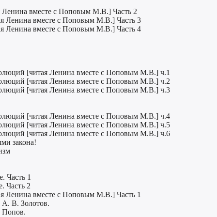
 Ленина вместе с Поповым М.В.] Часть 2
я Ленина вместе с Поповым М.В.] Часть 3
я Ленина вместе с Поповым М.В.] Часть 4
волюций [читая Ленина вместе с Поповым М.В.] ч.1
волюций [читая Ленина вместе с Поповым М.В.] ч.2
волюций [читая Ленина вместе с Поповым М.В.] ч.3
волюций [читая Ленина вместе с Поповым М.В.] ч.4
волюций [читая Ленина вместе с Поповым М.В.] ч.5
волюций [читая Ленина вместе с Поповым М.В.] ч.6
ми закона!
изм
. Часть 1
. Часть 2
я Ленина вместе с Поповым М.В.] Часть 1
А. В. Золотов.
 Попов.