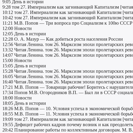
9:05 День в истории
9:28 том 27. Империализм как загнивающий Капитализм [читая
10:12 том 27. Империализм как загнивающий Капитализм [чита
10:42 том 27. Империализм как загнивающий Капитализм [чита
11:21 М.В. Попов — Три вопроса про Социализм к 100ю СССР
12:00 Новости
12:05 День в истории
12:28 О. А. Мазур — Как добиться роста населения России
12:56 Читая Ленина. том 26. Марксизм эпохи пролетарских ре
13:32 Читая Ленина. том 26. Марксизм эпохи пролетарских ре
14:07 Читая Ленина. том 26. Марксизм эпохи пролетарских ре
15:00 Новости
15:05 День в истории
15:28 Читая Ленина. том 26. Марксизм эпохи пролетарских ре
16:05 Читая Ленина. том 26. Марксизм эпохи пролетарских ре
16:40 Читая Ленина. том 26. Марксизм эпохи пролетарских ре
17:21 М.В. Попов — Товарищи рабочие! Боритесь с нарушителя
17:34 Попов М.В. Огородников В.П. — Был ли в СССР социал
18:00 Новости
18:05 День в истории
18:26 М.В. Попов — 10. Условия успеха в экономической борьбе
18:55 М.В. Попов — 11. Условия успеха в экономической борьбе
19:09 том 27. Империализм как загнивающий Капитализм [чита
19:55 Дефицит рабочих кадров почему возник и как преодолеть 
20:42 Планирование работы по коллективным договорам. М. В.