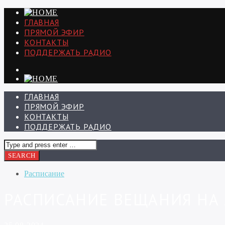
ГЛАВНАЯ
ПРЯМОЙ ЭФИР
КОНТАКТЫ
ПОДДЕРЖАТЬ РАДИО
ГЛАВНАЯ
ПРЯМОЙ ЭФИР
КОНТАКТЫ
ПОДДЕРЖАТЬ РАДИО
Расписание
РАСПИСАНИЕ ВЕЩАНИЯ НА 2