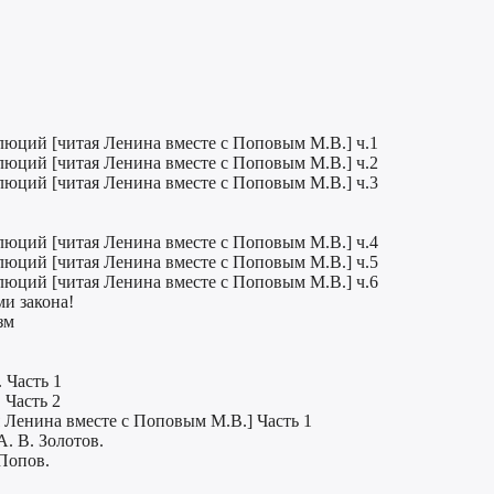
люций [читая Ленина вместе с Поповым М.В.] ч.1
люций [читая Ленина вместе с Поповым М.В.] ч.2
люций [читая Ленина вместе с Поповым М.В.] ч.3
люций [читая Ленина вместе с Поповым М.В.] ч.4
люций [читая Ленина вместе с Поповым М.В.] ч.5
люций [читая Ленина вместе с Поповым М.В.] ч.6
и закона!
зм
 Часть 1
 Часть 2
 Ленина вместе с Поповым М.В.] Часть 1
. В. Золотов.
Попов.