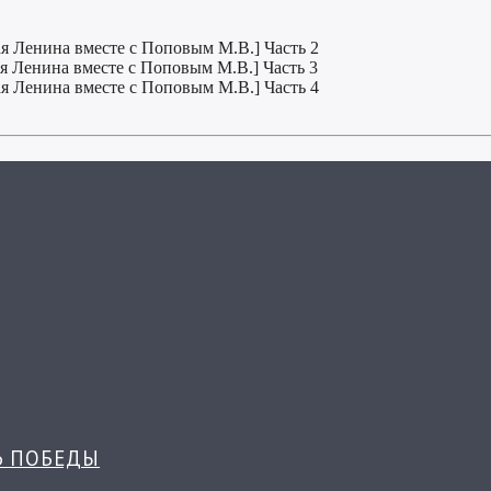
я Ленина вместе с Поповым М.В.] Часть 2
я Ленина вместе с Поповым М.В.] Часть 3
я Ленина вместе с Поповым М.В.] Часть 4
Ь ПОБЕДЫ