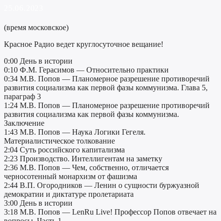
25.06.2023
(время московское)
Красное Радио ведет круглосуточное вещание!
0:00 День в истории
0:10 Ф.М. Герасимов — Относительно практики
0:34 М.В. Попов — Планомерное разрешение противоречий
развития социализма как первой фазы коммунизма. Глава 5,
параграф 3
1:24 М.В. Попов — Планомерное разрешение противоречий
развития социализма как первой фазы коммунизма.
Заключение
1:43 М.В. Попов — Наука Логики Гегеля.
Материалистическое толкование
2:04 Суть российского капитализма
2:23 Производство. Интеллигентам на заметку
2:36 М.В. Попов — Чем, собственно, отличается
черносотенный монархизм от фашизма
2:44 В.П. Огородников — Ленин о сущности буржуазной
демократии и диктатуре пролетариата
3:00 День в истории
3:18 М.В. Попов — LenRu Live! Профессор Попов отвечает на
вопросы. Часть 1