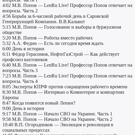
4:02 М.В. Попов — LenRu Live! Профессор Попов отвечает на
вопросы. Часть 2
4:56 Борьба за 6-часовой рабочий день в Саровской
Генерирующей Компании. В.В.Кальвит
5:15 М.В. Попов — Голосование и выборы в буржуазном
обществе
5:20 М.В. Попов — Роботы вместо рабочих
5:32 А.А. Федин — Есть ли сегодня время ждать
6:00 День в истории
6:11 Фёдор Герасимов, НефтеГазСтрой — Как действует
профсоюз вахтовиков
6:40 М.В. Попов — LenRu Live! Профессор Попов отвечает на
вопросы. Часть 3
7:23 М.В. Попов — LenRu Live! Профессор Попов отвечает на
вопросы. Часть 4
8:05 Эксперты КПРФ против сокращения рабочего времени
8:30 М.В. Попов — Интервью о Коминтерне и компартиях
Европы
8:47 Когда появится новый Ленин?
9:00 День в истории
9:17 М.В. Попов — Начало СВО на Украине. Часть 1
9:58 М.В. Попов — Начало СВО на Украине. Часть 2
10:40 В.П. Огородников — Эволюция и революция в
социальных процессах