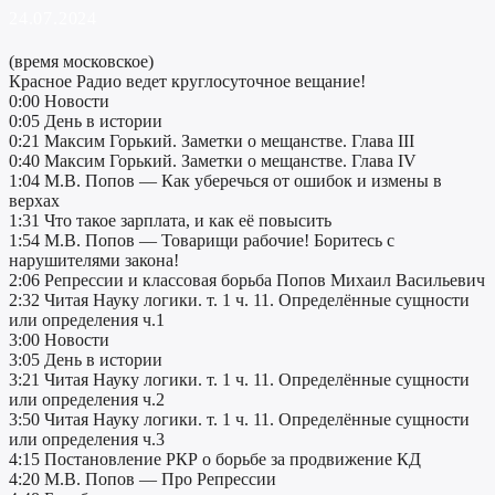
24.07.2024
(время московское)
Красное Радио ведет круглосуточное вещание!
0:00 Новости
0:05 День в истории
0:21 Максим Горький. Заметки о мещанстве. Глава III
0:40 Максим Горький. Заметки о мещанстве. Глава IV
1:04 М.В. Попов — Как уберечься от ошибок и измены в
верхах
1:31 Что такое зарплата, и как её повысить
1:54 М.В. Попов — Товарищи рабочие! Боритесь с
нарушителями закона!
2:06 Репрессии и классовая борьба Попов Михаил Васильевич
2:32 Читая Науку логики. т. 1 ч. 11. Определённые сущности
или определения ч.1
3:00 Новости
3:05 День в истории
3:21 Читая Науку логики. т. 1 ч. 11. Определённые сущности
или определения ч.2
3:50 Читая Науку логики. т. 1 ч. 11. Определённые сущности
или определения ч.3
4:15 Постановление РКР о борьбе за продвижение КД
4:20 М.В. Попов — Про Репрессии