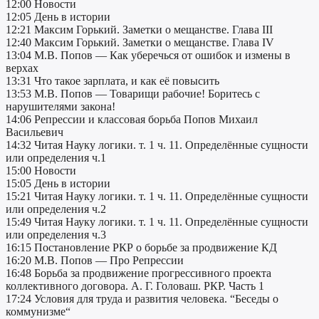
12:00 Новости
12:05 День в истории
12:21 Максим Горький. Заметки о мещанстве. Глава III
12:40 Максим Горький. Заметки о мещанстве. Глава IV
13:04 М.В. Попов — Как уберечься от ошибок и измены в
верхах
13:31 Что такое зарплата, и как её повысить
13:53 М.В. Попов — Товарищи рабочие! Боритесь с
нарушителями закона!
14:06 Репрессии и классовая борьба Попов Михаил
Васильевич
14:32 Читая Науку логики. т. 1 ч. 11. Определённые сущности
или определения ч.1
15:00 Новости
15:05 День в истории
15:21 Читая Науку логики. т. 1 ч. 11. Определённые сущности
или определения ч.2
15:49 Читая Науку логики. т. 1 ч. 11. Определённые сущности
или определения ч.3
16:15 Постановление РКР о борьбе за продвижение КД
16:20 М.В. Попов — Про Репрессии
16:48 Борьба за продвижение прогрессивного проекта
коллективного договора. А. Г. Головаш. РКР. Часть 1
17:24 Условия для труда и развития человека. “Беседы о
коммунизме“