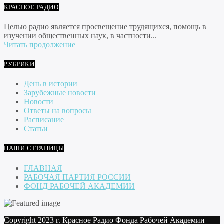
КРАСНОЕ РАДИО
Целью радио является просвещение трудящихся, помощь в
изучении общественных наук, в частности...
Читать продолжение
РУБРИКИ
День в истории
Зарубежные новости
Новости
Ответы на вопросы
Расписание
Статьи
НАШИ СТРАНИЦЫ
ГЛАВНАЯ
РАБОЧАЯ ПАРТИЯ РОССИИ
ФОНД РАБОЧЕЙ АКАДЕМИИ
Copyright 2023 г. Красное Радио Фонда Рабочей Академии