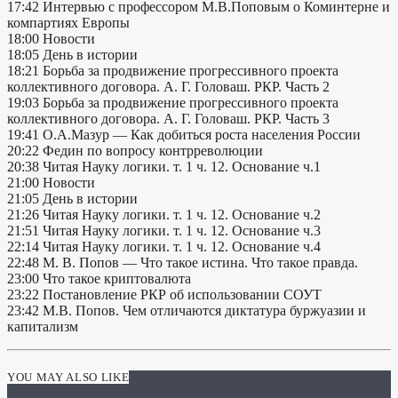
17:42 Интервью c профессором М.В.Поповым о Коминтерне и
компартиях Европы
18:00 Новости
18:05 День в истории
18:21 Борьба за продвижение прогрессивного проекта
коллективного договора. А. Г. Головаш. РКР. Часть 2
19:03 Борьба за продвижение прогрессивного проекта
коллективного договора. А. Г. Головаш. РКР. Часть 3
19:41 О.А.Мазур — Как добиться роста населения России
20:22 Федин по вопросу контрреволюции
20:38 Читая Науку логики. т. 1 ч. 12. Основание ч.1
21:00 Новости
21:05 День в истории
21:26 Читая Науку логики. т. 1 ч. 12. Основание ч.2
21:51 Читая Науку логики. т. 1 ч. 12. Основание ч.3
22:14 Читая Науку логики. т. 1 ч. 12. Основание ч.4
22:48 М. В. Попов — Что такое истина. Что такое правда.
23:00 Что такое криптовалюта
23:22 Постановление РКР об использовании СОУТ
23:42 М.В. Попов. Чем отличаются диктатура буржуазии и
капитализм
YOU MAY ALSO LIKE