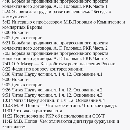
4:48 Борьба за продвижение прогрессивного проекта
коллективного договора. А. Г. Головаш. РКР. Часть 1
5:24 Условия для труда и развития человека. “Беседы о
коммунизме“
5:42 Интервью c профессором М.В.Поповым о Коминтерне и
компартиях Европы
6:00 Новости
6:05 День в истории
6:21 Борьба за продвижение прогрессивного проекта
коллективного договора. А. Г. Головаш. РКР. Часть 2
7:03 Борьба за продвижение прогрессивного проекта
коллективного договора. А. Г. Головаш. РКР. Часть 3
7:41 О.А.Мазур — Как добиться роста населения России
8:22 Федин по вопросу контрреволюции
8:38 Читая Науку логики. т. 1 ч. 12. Основание ч.1
9:00 Новости
9:05 День в истории
9:26 Читая Науку логики. т. 1 ч. 12. Основание ч.2
9:51 Читая Науку логики. т. 1 ч. 12. Основание ч.3
10:14 Читая Науку логики. т. 1 ч. 12. Основание ч.4
10:48 М. В. Попов — Что такое истина. Что такое правда.
11:01 Что такое криптовалюта
11:22 Постановление РКР об использовании СОУТ
11:42 М.В. Попов. Чем отличаются диктатура буржуазии и
капитализм