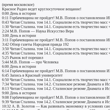
(время московское)
Красное Радио ведет круглосуточное вещание!
0:00 День в истории
0:11 Горбачевщина не пройдет! М.В. Попов о постановлении 
0:43 Читая Сталина. том 14.1. Социализм есть творчество масс 
1:30 Читая Сталина. том 14.1. Социализм есть творчество масс 
2:24 М.В. Попов — Наука Искусство Вера
3:00 День в истории
3:11 Горбачевщина не пройдет! М.В. Попов о постановлении 
3:42 Обзор газеты Народная правда 192
3:50 Читая Сталина. том 14.1. Социализм есть творчество масс 
4:35 Читая Сталина. том 14.1. Социализм есть творчество масс 
5:25 Рынок всё порешил
5:44 М.В. Попов — про Человека
6:00 День в истории
6:14 Горбачевщина не пройдет! М.В. Попов о постановлении
6:45 Запись в Красный университет
6:50 Читая Сталина. том 14.1. Социализм есть творчество масс 
7:34 Читая Сталина. том 14.2. Сталинское резюме Диамата и Ис
8:13 Читая Сталина. том 14.2. Сталинское резюме Диамата и Ис
9:00 День в истории
9:08 Горбачевщина не пройдет! М.В. Попов о постановлении
9:39 Читая Сталина. том 14.2. Сталинское резюме Диамата и Ис
10:32 А. В. Золотов — Как развивать экономику в условиях са