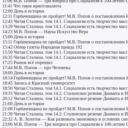
11:06 М.В. Попов — Три вопроса про Социализм к 100-летию
11:41 Что такое криптовалюта
12:00 День в истории
12:11 Горбачевщина не пройдет! М.В. Попов о постановлении
12:43 Читая Сталина. том 14.1. Социализм есть творчество масс
13:29 Читая Сталина. том 14.1. Социализм есть творчество масс
14:23 М.В. Попов — Наука Искусство Вера
15:00 День в истории
15:11 Горбачевщина не пройдет! М.В. Попов о постановлении
15:42 Обзор газеты Народная правда 192
15:50 Читая Сталина. том 14.1. Социализм есть творчество масс
16:35 Читая Сталина. том 14.1. Социализм есть творчество масс
17:25 Рынок всё порешил
17:44 М.В. Попов — про Человека
18:00 День в истории
18:14 Горбачевщина не пройдет! М.В. Попов о постановлени
18:45 Запись в Красный университет
18:50 Читая Сталина. том 14.1. Социализм есть творчество масс
19:33 Читая Сталина. том 14.2. Сталинское резюме Диамата и И
20:12 Читая Сталина. том 14.2. Сталинское резюме Диамата и И
21:00 День в истории
21:08 Горбачевщина не пройдет! М.В. Попов о постановлени
21:39 Читая Сталина. том 14.2. Сталинское резюме Диамата и И
22:32 А. В. Золотов — Как развивать экономику в условиях са
23:06 М.В. Попов — Три вопроса про Социализм к 100-летию