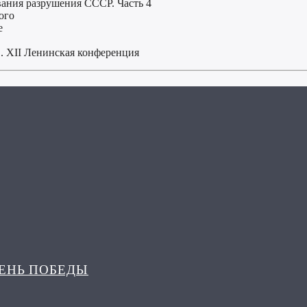
ания разрушения СССР. Часть 4
ого
е
. XII Ленинская конференция
ДЕНЬ ПОБЕДЫ