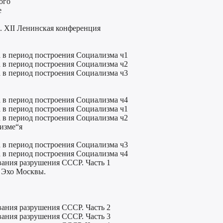
ого
е
. XII Ленинская конференция
а в период построения Социализма ч1
а в период построения Социализма ч2
а в период построения Социализма ч3
а в период построения Социализма ч4
а в период построения Социализма ч1
а в период построения Социализма ч2
низме“я
а в период построения Социализма ч3
а в период построения Социализма ч4
ания разрушения СССР. Часть 1
о Эхо Москвы.
ания разрушения СССР. Часть 2
ания разрушения СССР. Часть 3