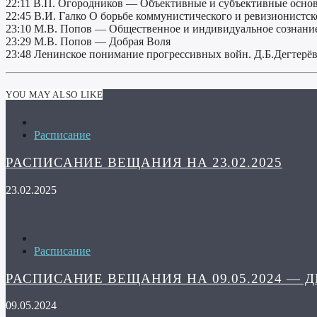
22:11 В.П. Огородников — Объективные и субъективные основ
22:45 В.И. Галко О борьбе коммунистического и ревизионистск
23:10 М.В. Попов — Общественное и индивидуальное сознани
23:29 М.В. Попов — Добрая Воля
23:48 Ленинское понимание прогрессивных войн. Д.Б.Дегтерёв
YOU MAY ALSO LIKE
Расписание
РАСПИСАНИЕ ВЕЩАНИЯ НА 23.02.2025
23.02.2025
Расписание
РАСПИСАНИЕ ВЕЩАНИЯ НА 09.05.2024 — 
09.05.2024