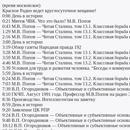
(время московское)
Красное Радио ведет круглосуточное вещание!
0:00 День в истории
0:21 Мятеж ЧВК. Что это было? М.В. Попов
0:43 М.В. Попов — Читая Сталина. том 13.1. Классовая борьба
1:29 М.В. Попов — Читая Сталина. том 13.1. Классовая борьба
2:16 М.В. Попов — Читая Сталина. том 13.1. Классовая борьба
3:00 День в истории
3:19 Обзор газеты Народная правда 192
3:28 М.В. Попов — Читая Сталина. том 13.1. Классовая борьба
3:59 М.В. Попов — Читая Сталина. том 13.2. Классовая борьба
4:46 М.В. Попов — Читая Сталина. том 13.2. Классовая борьба
5:39 Условия для труда и развития человека. “Беседы о коммун
5:59 День в истории
6:24 М.В. Попов — Читая Сталина. том 13.2. Классовая борьба
7:03 М.В. Попов — Читая Сталина. том 13.2. Классовая борьба
7:39 В.П. Огородников — Объективные и субъективные основа
8:10 ГКЧП. Август 1991 года. Профессор М.В.Попов на радио
8:36 Производство. Интеллигентам на заметку
8:59 День в истории
9:20 Заявление ЦК РПР
9:24 В.П. Огородников — Объективные и субъективные основа
9:48 В.П. Огородников — Объективные и субъективные основа
10:12 В.П. Огородников — Объективные и субъективные основ