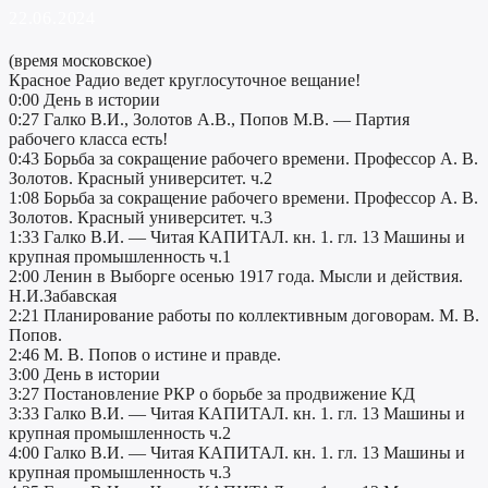
22.06.2024
(время московское)
Красное Радио ведет круглосуточное вещание!
0:00 День в истории
0:27 Галко В.И., Золотов А.В., Попов М.В. — Партия
рабочего класса есть!
0:43 Борьба за сокращение рабочего времени. Профессор А. В.
Золотов. Красный университет. ч.2
1:08 Борьба за сокращение рабочего времени. Профессор А. В.
Золотов. Красный университет. ч.3
1:33 Галко В.И. — Читая КАПИТАЛ. кн. 1. гл. 13 Машины и
крупная промышленность ч.1
2:00 Ленин в Выборге осенью 1917 года. Мысли и действия.
Н.И.Забавская
2:21 Планирование работы по коллективным договорам. М. В.
Попов.
2:46 М. В. Попов о истине и правде.
3:00 День в истории
3:27 Постановление РКР о борьбе за продвижение КД
3:33 Галко В.И. — Читая КАПИТАЛ. кн. 1. гл. 13 Машины и
крупная промышленность ч.2
4:00 Галко В.И. — Читая КАПИТАЛ. кн. 1. гл. 13 Машины и
крупная промышленность ч.3