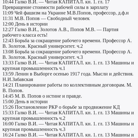
10:44 Галко В.И. — Читая КАПИТАЛ. кн. 1. гл. 17
Превращение стоимости рабочей силы в зарплату
11:09 Чей фашизм на Украине М.В.Попов, профессор, д.ф.н
11:31 М.В. Попов — Свободный человек
12:00 День в истории
12:27 Галко В.И., Золотов А.В., Попов М.В. — Партия
рабочего класса есть!
12:43 Борьба за сокращение рабочего времени. Профессор А.
В. Золотов. Красный университет. ч.2
13:08 Борьба за сокращение рабочего времени. Профессор А.
В. Золотов. Красный университет. ч.3
13:33 Галко В.И. — Читая КАПИТАЛ. кн. 1. гл. 13 Машины и
крупная промышленность ч.1
13:59 Ленин в Выборге осенью 1917 года. Мысли и действия.
Н.И.Забавская
14:21 Планирование работы по коллективным договорам. М.
В. Попов.
14:45 М. В. Попов о истине и правде.
15:00 День в истории
15:26 Постановление РКР о борьбе за продвижение КД
15:33 Галко В.И. — Читая КАПИТАЛ. кн. 1. гл. 13 Машины и
крупная промышленность ч.2
16:00 Галко В.И. — Читая КАПИТАЛ. кн. 1. гл. 13 Машины и
крупная промышленность ч.3
16:24 Галко В.И. — Читая КАПИТАЛ. кн. 1. гл. 13 Машины и