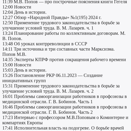
11:39 М.В. Попов — про построчные пояснения книги Гегеля
12:00 Новости
12:04 День в истории.
12:27 Обзор «Народной Правды» №1(195) 2024 г.
12:50 Применение трудового законодательства в борьбе за
улучшение условий труда. В. М. Лазарев. ч. 1
13:24 Планирование работы по коллективным договорам. М.
В. Попов.
13:48 Об уроках контрреволюции в СССР
14:11 Три источника и три составных части Марксизма.
Попов М.В.
14:35 Эксперты КПРФ против сокращения рабочего времени
15:00 Новости
15:03 День в истории.
15:26 Постановление РКР 06.11.2023 — Создание
инициативных групп
15:31 Применение трудового законодательства в борьбе за
улучшение условий труда. В. М. Лазарев. ч. 2
16:01 Проблемы самоорганизации работников в профсоюзы в
медицинской отрасли. Г. В. Бобинов. Часть 1
16:46 Проблемы самоорганизации работников в профсоюзы в
медицинской отрасли. Г. В. Бобинов. Часть 2
17:23 Интервью c профессором М.В.Поповым о Коминтерне и
компартиях Европы
17:41 Исполнительная власть на подогреве. О борьбе врачей