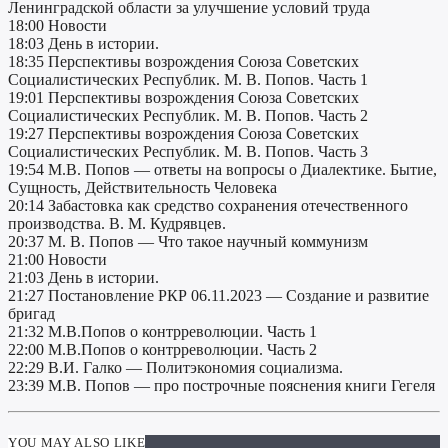
Ленинградской области за улучшение условий труда
18:00 Новости
18:03 День в истории.
18:35 Перспективы возрождения Союза Советских
Социалистических Республик. М. В. Попов. Часть 1
19:01 Перспективы возрождения Союза Советских
Социалистических Республик. М. В. Попов. Часть 2
19:27 Перспективы возрождения Союза Советских
Социалистических Республик. М. В. Попов. Часть 3
19:54 М.В. Попов — ответы на вопросы о Диалектике. Бытие,
Сущность, Действительность Человека
20:14 Забастовка как средство сохранения отечественного
производства. В. М. Кудрявцев.
20:37 М. В. Попов — Что такое научный коммунизм
21:00 Новости
21:03 День в истории.
21:27 Постановление РКР 06.11.2023 — Создание и развитие
бригад
21:32 М.В.Попов о контрреволюции. Часть 1
22:00 М.В.Попов о контрреволюции. Часть 2
22:29 В.И. Галко — Политэкономия социализма.
23:39 М.В. Попов — про построчные пояснения книги Гегеля
YOU MAY ALSO LIKE