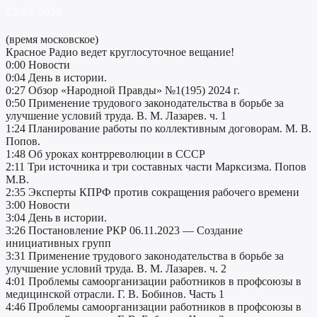
22.02.2024
(время московское)
Красное Радио ведет круглосуточное вещание!
0:00 Новости
0:04 День в истории.
0:27 Обзор «Народной Правды» №1(195) 2024 г.
0:50 Применение трудового законодательства в борьбе за
улучшение условий труда. В. М. Лазарев. ч. 1
1:24 Планирование работы по коллективным договорам. М. В.
Попов.
1:48 Об уроках контрреволюции в СССР
2:11 Три источника и три составных части Марксизма. Попов
М.В.
2:35 Эксперты КПРФ против сокращения рабочего времени
3:00 Новости
3:04 День в истории.
3:26 Постановление РКР 06.11.2023 — Создание
инициативных групп
3:31 Применение трудового законодательства в борьбе за
улучшение условий труда. В. М. Лазарев. ч. 2
4:01 Проблемы самоорганизации работников в профсоюзы в
медицинской отрасли. Г. В. Бобинов. Часть 1
4:46 Проблемы самоорганизации работников в профсоюзы в