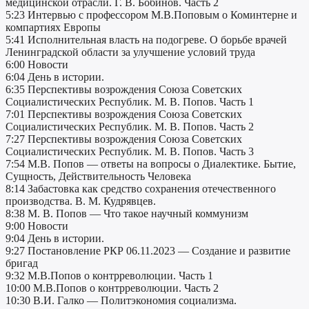
медицинской отрасли. Г. В. Бобинов. Часть 2
5:23 Интервью c профессором М.В.Поповым о Коминтерне и
компартиях Европы
5:41 Исполнительная власть на подогреве. О борьбе врачей
Ленинградской области за улучшение условий труда
6:00 Новости
6:04 День в истории.
6:35 Перспективы возрождения Союза Советских
Социалистических Республик. М. В. Попов. Часть 1
7:01 Перспективы возрождения Союза Советских
Социалистических Республик. М. В. Попов. Часть 2
7:27 Перспективы возрождения Союза Советских
Социалистических Республик. М. В. Попов. Часть 3
7:54 М.В. Попов — ответы на вопросы о Диалектике. Бытие,
Сущность, Действительность Человека
8:14 Забастовка как средство сохранения отечественного
производства. В. М. Кудрявцев.
8:38 М. В. Попов — Что такое научный коммунизм
9:00 Новости
9:04 День в истории.
9:27 Постановление РКР 06.11.2023 — Создание и развитие
бригад
9:32 М.В.Попов о контрреволюции. Часть 1
10:00 М.В.Попов о контрреволюции. Часть 2
10:30 В.И. Галко — Политэкономия социализма.