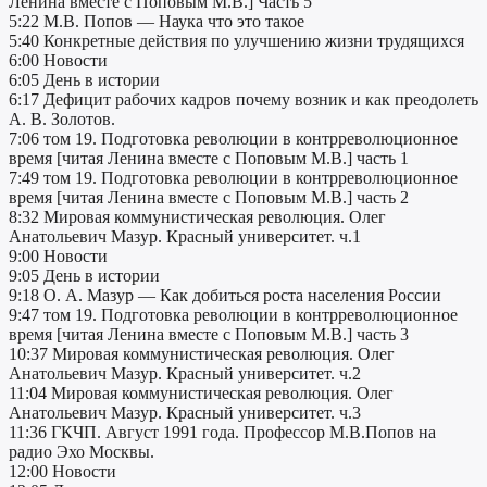
Ленина вместе с Поповым М.В.] Часть 5
5:22 М.В. Попов — Наука что это такое
5:40 Конкретные действия по улучшению жизни трудящихся
6:00 Новости
6:05 День в истории
6:17 Дефицит рабочих кадров почему возник и как преодолеть
А. В. Золотов.
7:06 том 19. Подготовка революции в контрреволюционное
время [читая Ленина вместе с Поповым М.В.] часть 1
7:49 том 19. Подготовка революции в контрреволюционное
время [читая Ленина вместе с Поповым М.В.] часть 2
8:32 Мировая коммунистическая революция. Олег
Анатольевич Мазур. Красный университет. ч.1
9:00 Новости
9:05 День в истории
9:18 О. А. Мазур — Как добиться роста населения России
9:47 том 19. Подготовка революции в контрреволюционное
время [читая Ленина вместе с Поповым М.В.] часть 3
10:37 Мировая коммунистическая революция. Олег
Анатольевич Мазур. Красный университет. ч.2
11:04 Мировая коммунистическая революция. Олег
Анатольевич Мазур. Красный университет. ч.3
11:36 ГКЧП. Август 1991 года. Профессор М.В.Попов на
радио Эхо Москвы.
12:00 Новости