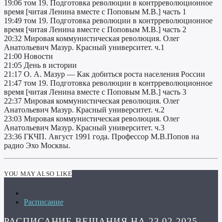
19:06 том 19. Подготовка революции в контрреволюционное
время [читая Ленина вместе с Поповым М.В.] часть 1
19:49 том 19. Подготовка революции в контрреволюционное
время [читая Ленина вместе с Поповым М.В.] часть 2
20:32 Мировая коммунистическая революция. Олег
Анатольевич Мазур. Красный университет. ч.1
21:00 Новости
21:05 День в истории
21:17 О. А. Мазур — Как добиться роста населения России
21:47 том 19. Подготовка революции в контрреволюционное
время [читая Ленина вместе с Поповым М.В.] часть 3
22:37 Мировая коммунистическая революция. Олег
Анатольевич Мазур. Красный университет. ч.2
23:03 Мировая коммунистическая революция. Олег
Анатольевич Мазур. Красный университет. ч.3
23:36 ГКЧП. Август 1991 года. Профессор М.В.Попов на
радио Эхо Москвы.
YOU MAY ALSO LIKE
Расписание
РАСПИСАНИЕ ВЕЩАНИЯ НА 23.02.2025