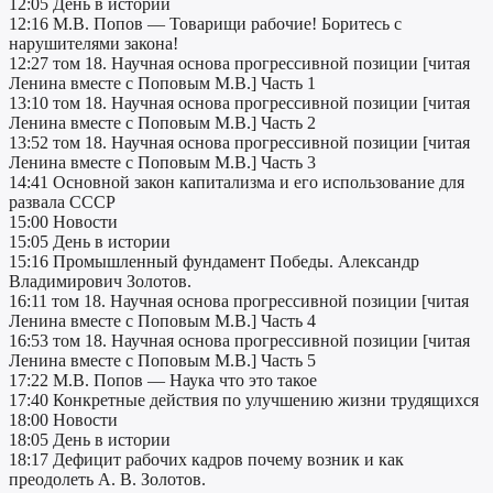
12:05 День в истории
12:16 М.В. Попов — Товарищи рабочие! Боритесь с
нарушителями закона!
12:27 том 18. Научная основа прогрессивной позиции [читая
Ленина вместе с Поповым М.В.] Часть 1
13:10 том 18. Научная основа прогрессивной позиции [читая
Ленина вместе с Поповым М.В.] Часть 2
13:52 том 18. Научная основа прогрессивной позиции [читая
Ленина вместе с Поповым М.В.] Часть 3
14:41 Основной закон капитализма и его использование для
развала СССР
15:00 Новости
15:05 День в истории
15:16 Промышленный фундамент Победы. Александр
Владимирович Золотов.
16:11 том 18. Научная основа прогрессивной позиции [читая
Ленина вместе с Поповым М.В.] Часть 4
16:53 том 18. Научная основа прогрессивной позиции [читая
Ленина вместе с Поповым М.В.] Часть 5
17:22 М.В. Попов — Наука что это такое
17:40 Конкретные действия по улучшению жизни трудящихся
18:00 Новости
18:05 День в истории
18:17 Дефицит рабочих кадров почему возник и как
преодолеть А. В. Золотов.