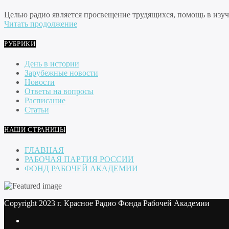
Целью радио является просвещение трудящихся, помощь в изуче
Читать продолжение
РУБРИКИ
День в истории
Зарубежные новости
Новости
Ответы на вопросы
Расписание
Статьи
НАШИ СТРАНИЦЫ
ГЛАВНАЯ
РАБОЧАЯ ПАРТИЯ РОССИИ
ФОНД РАБОЧЕЙ АКАДЕМИИ
Copyright 2023 г. Красное Радио Фонда Рабочей Академии