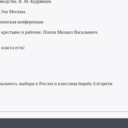
зводства. В. М. Кудрявцев.
о Эхо Москвы.
енинская конференция
 крестьяне и рабочие. Попов Михаил Васильевич.
класса есть!
ального, выборы в России и классовая борьба Алгоритм