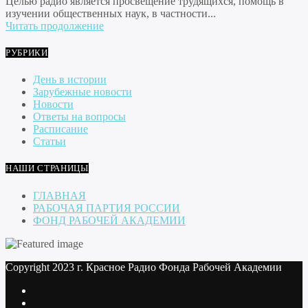
Целью радио является просвещение трудящихся, помощь в
изучении общественных наук, в частности...
Читать продолжение
РУБРИКИ
День в истории
Зарубежные новости
Новости
Ответы на вопросы
Расписание
Статьи
НАШИ СТРАНИЦЫ
ГЛАВНАЯ
РАБОЧАЯ ПАРТИЯ РОССИИ
ФОНД РАБОЧЕЙ АКАДЕМИИ
Copyright 2023 г. Красное Радио Фонда Рабочей Академии