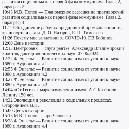
развития социализма как первой фазы коммунизма. Глава 2,
параграф 2
10:43 М.В. Попов — Планомерное разрешение противоречий
развития социализма как первой фазы коммунизма. Глава 2,
параграф 3
11:11 Объединение рабочих предприятий промышленности,
транспорта и связи. Д. О. Назаров, Е. П. Тимофеев.
11:26 Почему мне заплатили за COVID-19. Г.В.Бобинов.
12:00 День в истории
12:13 Центробанк — слуга рантье. Александр Владимирович
Золотов, доктор экономических наук. 07.06.2024.
12:22 Ф.Энгельс — Развитие социализма от утопии к науке.
1880 г. Аудиокнига ч.1
12:55 Ф.Энгельс — Развитие социализма от утопии к науке.
1880 г. Аудиокнига ч.2
13:27 Ф.Энгельс — Развитие социализма от утопии к науке.
1880 г. Аудиокнига ч.3
14:04 «От Гегеля к марксизму-ленинизму». А.С.Казённов.
Ленину 150 лет.
14:32 Эволюция и революция в социальных процессах.
Огородников В.П.
15:00 День в истории
15:13 М.В. Попов — про Человека
15:28 Ф.Энгельс — Развитие социализма от утопии к науке.
1880 г. Аудиокнига ч.4