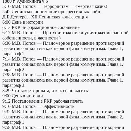
1880 г. Аудиокнига ч.6
5:10 М.В. Попов — Террористам — смертная казнь!
5:42 Ленинское понимание прогрессивных войн.
Д.Б.Дегтерёв. XII Ленинская конференция
6:00 День в истории
6:13 РКР информационное сообщение
6:17 М.В. Попов — Про Уничтожение и уничтожение частной
собственности, в частности )
6:36 М.В. Попов — Планомерное разрешение противоречий
развития социализма как первой фазы коммунизма. Глава 1,
параграф 1
7:14 М.В. Попов — Планомерное разрешение противоречий
развития социализма как первой фазы коммунизма. Глава 1,
параграф 2
7:38 М.В. Попов — Планомерное разрешение противоречий
развития социализма как первой фазы коммунизма. Глава 1,
параграф 3
8:29 Что такое зарплата, и как её повысить
9:00 День в истории
9:12 Постановление РКР рабочая печать
9:16 М.В. Попов — Эффективность
9:32 М.В. Попов — Планомерное разрешение противоречий
развития социализма как первой фазы коммунизма. Глава 2,
параграф 1
9:58 М.В. Попов — Планомерное разрешение противоречий