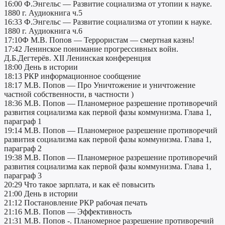
16:00 Ф.Энгельс — Развитие социализма от утопии к науке.
1880 г. Аудиокнига ч.5
16:33 Ф.Энгельс — Развитие социализма от утопии к науке.
1880 г. Аудиокнига ч.6
17:10Ф М.В. Попов — Террористам — смертная казнь!
17:42 Ленинское понимание прогрессивных войн.
Д.Б.Дегтерёв. XII Ленинская конференция
18:00 День в истории
18:13 РКР информационное сообщение
18:17 М.В. Попов — Про Уничтожение и уничтожение
частной собственности, в частности )
18:36 М.В. Попов — Планомерное разрешение противоречий
развития социализма как первой фазы коммунизма. Глава 1,
параграф 1
19:14 М.В. Попов — Планомерное разрешение противоречий
развития социализма как первой фазы коммунизма. Глава 1,
параграф 2
19:38 М.В. Попов — Планомерное разрешение противоречий
развития социализма как первой фазы коммунизма. Глава 1,
параграф 3
20:29 Что такое зарплата, и как её повысить
21:00 День в истории
21:12 Постановление РКР рабочая печать
21:16 М.В. Попов — Эффективность
21:31 М.В. Попов -. Планомерное разрешение противоречий