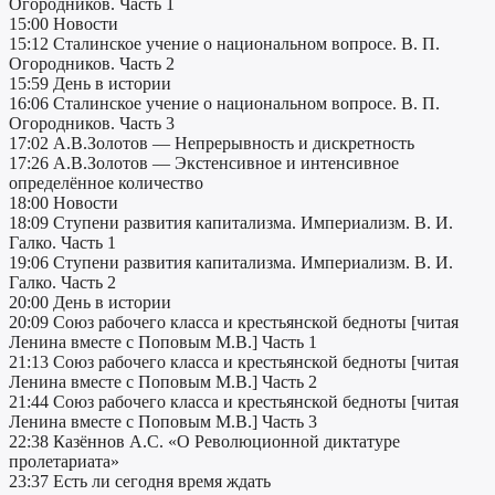
Огородников. Часть 1
15:00 Новости
15:12 Сталинское учение о национальном вопросе. В. П.
Огородников. Часть 2
15:59 День в истории
16:06 Сталинское учение о национальном вопросе. В. П.
Огородников. Часть 3
17:02 А.В.Золотов — Непрерывность и дискретность
17:26 А.В.Золотов — Экстенсивное и интенсивное
определённое количество
18:00 Новости
18:09 Ступени развития капитализма. Империализм. В. И.
Галко. Часть 1
19:06 Ступени развития капитализма. Империализм. В. И.
Галко. Часть 2
20:00 День в истории
20:09 Союз рабочего класса и крестьянской бедноты [читая
Ленина вместе с Поповым М.В.] Часть 1
21:13 Союз рабочего класса и крестьянской бедноты [читая
Ленина вместе с Поповым М.В.] Часть 2
21:44 Союз рабочего класса и крестьянской бедноты [читая
Ленина вместе с Поповым М.В.] Часть 3
22:38 Казённов А.С. «О Революционной диктатуре
пролетариата»
23:37 Есть ли сегодня время ждать