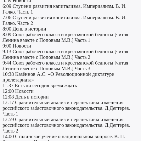
5:59 Новости
6:09 Ступени развития капитализма. Империализм. В. И.
Галко. Часть 1
7:06 Ступени развития капитализма. Империализм. В. И.
Галко. Часть 2
8:00 День в истории
8:09 Союз рабочего класса и крестьянской бедноты [читая
Ленина вместе с Поповым М.В.] Часть 1
9:00 Новости
9:13 Союз рабочего класса и крестьянской бедноты [читая
Ленина вместе с Поповым М.В.] Часть 2
9:44 Союз рабочего класса и крестьянской бедноты [читая
Ленина вместе с Поповым М.В.] Часть 3
10:38 Казённов А.С. «О Революционной диктатуре
пролетариата»
11:37 Есть ли сегодня время ждать
12:00 Новости
12:08 День в истории
12:17 Сравнительный анализ и перспективы изменения
российского забастовочного законодательства. Д.Дегтерёв.
Часть 1
12:59 Сравнительный анализ и перспективы изменения
российского забастовочного законодательства. Д.Дегтерёв.
Часть 2
14:00 Сталинское учение о национальном вопросе. В. П.