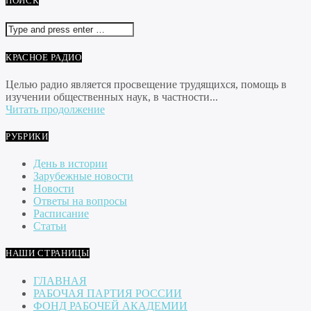
ПОИСК
КРАСНОЕ РАДИО
Целью радио является просвещение трудящихся, помощь в
изучении общественных наук, в частности...
Читать продолжение
РУБРИКИ
День в истории
Зарубежные новости
Новости
Ответы на вопросы
Расписание
Статьи
НАШИ СТРАНИЦЫ
ГЛАВНАЯ
РАБОЧАЯ ПАРТИЯ РОССИИ
ФОНД РАБОЧЕЙ АКАДЕМИИ