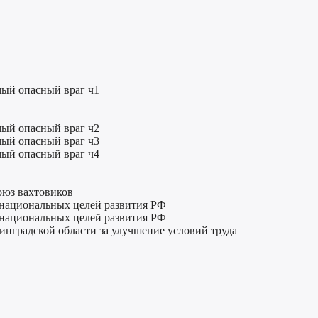
мый опасный враг ч1
мый опасный враг ч2
мый опасный враг ч3
мый опасный враг ч4
оюз вахтовиков
 национальных целей развития РФ
 национальных целей развития РФ
нинградской области за улучшение условий труда