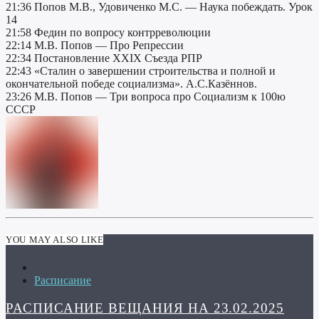
21:36 Попов М.В., Удовиченко М.C. — Наука побеждать. Урок
14
21:58 Федин по вопросу контрреволюции
22:14 М.В. Попов — Про Репрессии
22:34 Постановление XXIX Съезда РПР
22:43 «Сталин о завершении строительства и полной и
окончательной победе социализма». А.С.Казённов.
23:26 М.В. Попов — Три вопроса про Социализм к 100ю
СССР
YOU MAY ALSO LIKE
Расписание
РАСПИСАНИЕ ВЕЩАНИЯ НА 23.02.2025