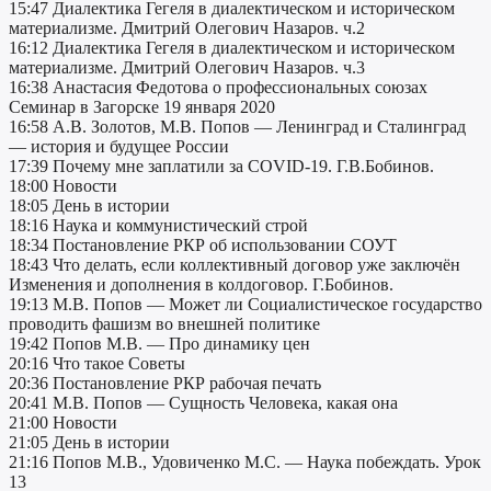
15:47 Диалектика Гегеля в диалектическом и историческом
материализме. Дмитрий Олегович Назаров. ч.2
16:12 Диалектика Гегеля в диалектическом и историческом
материализме. Дмитрий Олегович Назаров. ч.3
16:38 Анастасия Федотова о профессиональных союзах
Семинар в Загорске 19 января 2020
16:58 А.В. Золотов, М.В. Попов — Ленинград и Сталинград
— история и будущее России
17:39 Почему мне заплатили за COVID-19. Г.В.Бобинов.
18:00 Новости
18:05 День в истории
18:16 Наука и коммунистический строй
18:34 Постановление РКР об использовании СОУТ
18:43 Что делать, если коллективный договор уже заключён
Изменения и дополнения в колдоговор. Г.Бобинов.
19:13 М.В. Попов — Может ли Социалистическое государство
проводить фашизм во внешней политике
19:42 Попов М.В. — Про динамику цен
20:16 Что такое Советы
20:36 Постановление РКР рабочая печать
20:41 М.В. Попов — Сущность Человека, какая она
21:00 Новости
21:05 День в истории
21:16 Попов М.В., Удовиченко М.C. — Наука побеждать. Урок
13