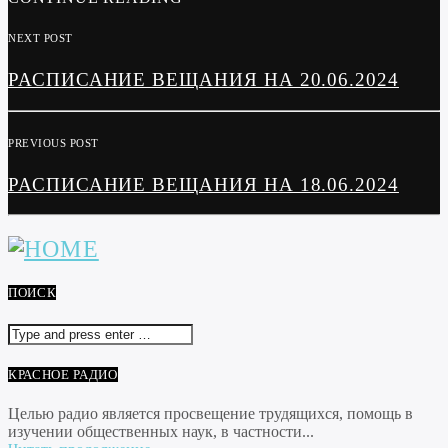
NEXT POST
РАСПИСАНИЕ ВЕЩАНИЯ НА 20.06.2024
PREVIOUS POST
РАСПИСАНИЕ ВЕЩАНИЯ НА 18.06.2024
ПОИСК
КРАСНОЕ РАДИО
Целью радио является просвещение трудящихся, помощь в
изучении общественных наук, в частности...