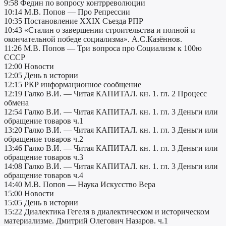
9:58 Федин по вопросу контрреволюции
10:14 М.В. Попов — Про Репрессии
10:35 Постановление XXIX Съезда РПР
10:43 «Сталин о завершении строительства и полной и
окончательной победе социализма». А.С.Казённов.
11:26 М.В. Попов — Три вопроса про Социализм к 100ю
СССР
12:00 Новости
12:05 День в истории
12:15 РКР информационное сообщение
12:19 Галко В.И. — Читая КАПИТАЛ. кн. 1. гл. 2 Процесс
обмена
12:54 Галко В.И. — Читая КАПИТАЛ. кн. 1. гл. 3 Деньги или
обращение товаров ч.1
13:20 Галко В.И. — Читая КАПИТАЛ. кн. 1. гл. 3 Деньги или
обращение товаров ч.2
13:46 Галко В.И. — Читая КАПИТАЛ. кн. 1. гл. 3 Деньги или
обращение товаров ч.3
14:08 Галко В.И. — Читая КАПИТАЛ. кн. 1. гл. 3 Деньги или
обращение товаров ч.4
14:40 М.В. Попов — Наука Искусство Вера
15:00 Новости
15:05 День в истории
15:22 Диалектика Гегеля в диалектическом и историческом
материализме. Дмитрий Олегович Назаров. ч.1