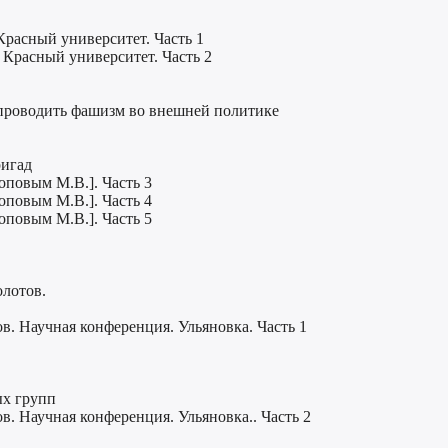
Красный университет. Часть 1
 Красный университет. Часть 2
 проводить фашизм во внешней политике
ригад
оповым М.В.]. Часть 3
оповым М.В.]. Часть 4
оповым М.В.]. Часть 5
лотов.
в. Научная конференция. Ульяновка. Часть 1
ых групп
в. Научная конференция. Ульяновка.. Часть 2