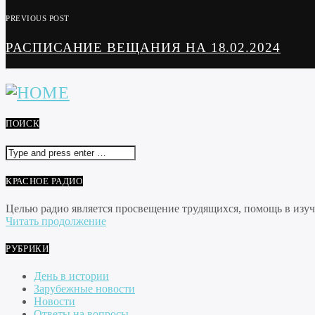
PREVIOUS POST
РАСПИСАНИЕ ВЕЩАНИЯ НА 18.02.2024
ПОИСК
КРАСНОЕ РАДИО
Целью радио является просвещение трудящихся, помощь в изуче
Читать продолжение
РУБРИКИ
День в истории
Зарубежные новости
Новости
Ответы на вопросы