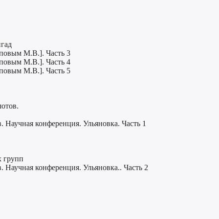
игад
повым М.В.]. Часть 3
повым М.В.]. Часть 4
повым М.В.]. Часть 5
отов.
. Научная конференция. Ульяновка. Часть 1
х групп
. Научная конференция. Ульяновка.. Часть 2