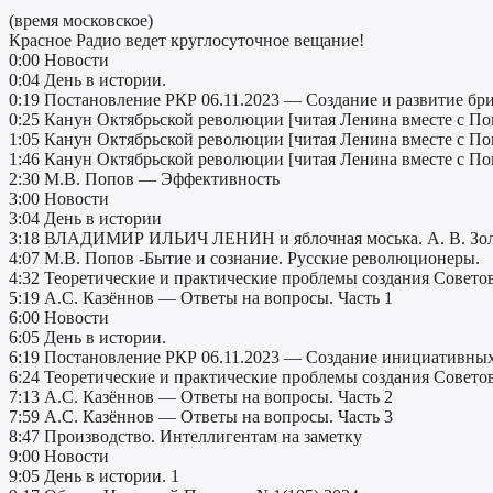
(время московское)
Красное Радио ведет круглосуточное вещание!
0:00 Новости
0:04 День в истории.
0:19 Постановление РКР 06.11.2023 — Создание и развитие бр
0:25 Канун Октябрьской революции [читая Ленина вместе с По
1:05 Канун Октябрьской революции [читая Ленина вместе с По
1:46 Канун Октябрьской революции [читая Ленина вместе с По
2:30 М.В. Попов — Эффективность
3:00 Новости
3:04 День в истории
3:18 ВЛАДИМИР ИЛЬИЧ ЛЕНИН и яблочная моська. А. В. Зол
4:07 М.В. Попов -Бытие и сознание. Русские революционеры.
4:32 Теоретические и практические проблемы создания Советов
5:19 А.С. Казённов — Ответы на вопросы. Часть 1
6:00 Новости
6:05 День в истории.
6:19 Постановление РКР 06.11.2023 — Создание инициативны
6:24 Теоретические и практические проблемы создания Советов
7:13 А.С. Казённов — Ответы на вопросы. Часть 2
7:59 А.С. Казённов — Ответы на вопросы. Часть 3
8:47 Производство. Интеллигентам на заметку
9:00 Новости
9:05 День в истории. 1