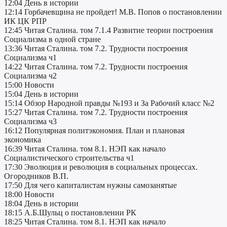
12:04 День в истории
12:14 Горбачевщина не пройдет! М.В. Попов о постановлении
ИК ЦК РПР
12:45 Читая Сталина. том 7.1.4 Развитие теории построения
Социализма в одной стране
13:36 Читая Сталина. том 7.2. Трудности построения
Социализма ч1
14:22 Читая Сталина. том 7.2. Трудности построения
Социализма ч2
15:00 Новости
15:04 День в истории
15:14 Обзор Народной правды №193 и За Рабочий класс №2
15:27 Читая Сталина. том 7.2. Трудности построения
Социализма ч3
16:12 Популярная политэкономия. План и плановая
экономика
16:39 Читая Сталина. том 8.1. НЭП как начало
Социалистического строительства ч1
17:30 Эволюция и революция в социальных процессах.
Огородников В.П.
17:50 Для чего капиталистам нужны самозанятые
18:00 Новости
18:04 День в истории
18:15 А.Б.Шульц о постановлении РК
18:25 Читая Сталина. том 8.1. НЭП как начало