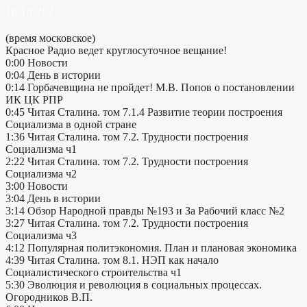
18.10.2023
(время московское)
Красное Радио ведет круглосуточное вещание!
0:00 Новости
0:04 День в истории
0:14 Горбачевщина не пройдет! М.В. Попов о постановлении
ИК ЦК РПР
0:45 Читая Сталина. том 7.1.4 Развитие теории построения
Социализма в одной стране
1:36 Читая Сталина. том 7.2. Трудности построения
Социализма ч1
2:22 Читая Сталина. том 7.2. Трудности построения
Социализма ч2
3:00 Новости
3:04 День в истории
3:14 Обзор Народной правды №193 и За Рабочий класс №2
3:27 Читая Сталина. том 7.2. Трудности построения
Социализма ч3
4:12 Популярная политэкономия. План и плановая экономика
4:39 Читая Сталина. том 8.1. НЭП как начало
Социалистического строительства ч1
5:30 Эволюция и революция в социальных процессах.
Огородников В.П.