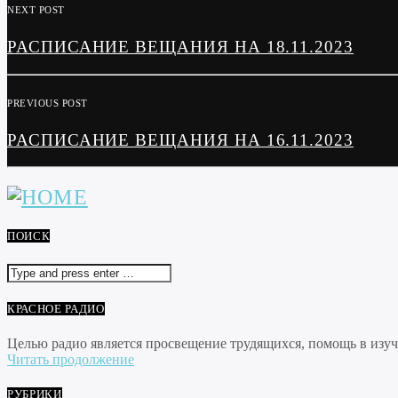
NEXT POST
РАСПИСАНИЕ ВЕЩАНИЯ НА 18.11.2023
PREVIOUS POST
РАСПИСАНИЕ ВЕЩАНИЯ НА 16.11.2023
ПОИСК
КРАСНОЕ РАДИО
Целью радио является просвещение трудящихся, помощь в изуче
Читать продолжение
РУБРИКИ