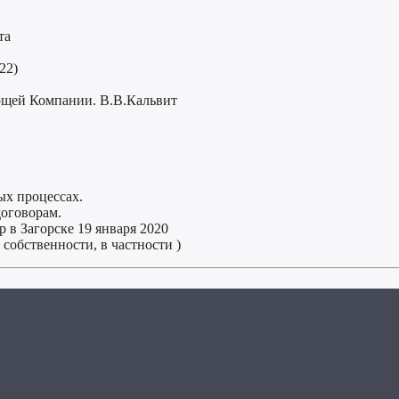
та
22)
ующей Компании. В.В.Кальвит
ых процессах.
оговорам.
 в Загорске 19 января 2020
обственности, в частности )