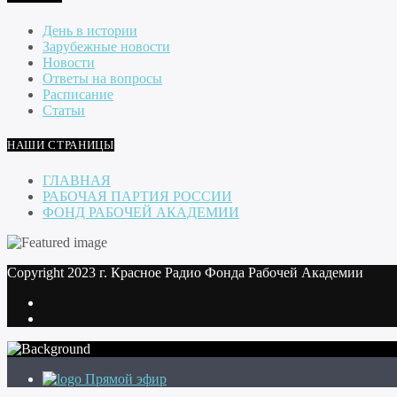
День в истории
Зарубежные новости
Новости
Ответы на вопросы
Расписание
Статьи
НАШИ СТРАНИЦЫ
ГЛАВНАЯ
РАБОЧАЯ ПАРТИЯ РОССИИ
ФОНД РАБОЧЕЙ АКАДЕМИИ
Copyright 2023 г. Красное Радио Фонда Рабочей Академии
Прямой эфир