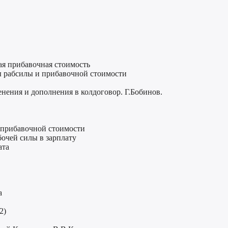
ая прибавочная стоимость
ы рабсилы и прибавочной стоимости
енения и дополнения в колдоговор. Г.Бобинов.
 прибавочной стоимости
бочей силы в зарплату
ата
а
2)