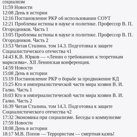
социализм
11:59 Новости
12:08 День в истории
12:16 Постановление РКР об использовании СОУТ
12:21 Проблемы истины в науке и политике. Профессор В. П.
Огородников. Часть 1
13:05 Проблемы истины в науке и политике. Профессор В. П.
Огородников. Часть 2
13:53 Читая Сталина. том 14.3. Подготовка к защите
Социалистического отечества ч1
14:43 К.В. Юрков — «Ленин о требованиях к теоретикам
марксизма». XII Ленинская конференция.
14:59 Новости
15:08 День в истории
15:19 Постановление РКР о борьбе за продвижение КД
15:25 Кто в империалистической части мира хозяин В. И.
Галко. Часть 1
16:03 Кто в империалистической части мира хозяин В. И.
Галко. Часть 2
16:39 Читая Сталина. том 14.3. Подготовка к защите
Социалистического отечества ч2
17:32 Экономика при социализме. Беседы о коммунизме
17:59 Новости
18:08 День в истории
18:17 М.В. Попов — Террористам — смертная казнь!