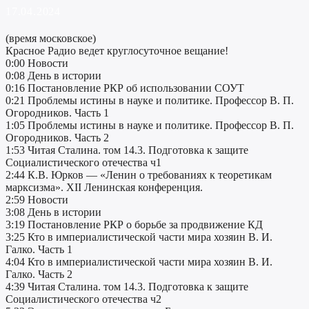
17.04.2024
(время московское)
Красное Радио ведет круглосуточное вещание!
0:00 Новости
0:08 День в истории
0:16 Постановление РКР об использовании СОУТ
0:21 Проблемы истины в науке и политике. Профессор В. П.
Огородников. Часть 1
1:05 Проблемы истины в науке и политике. Профессор В. П.
Огородников. Часть 2
1:53 Читая Сталина. том 14.3. Подготовка к защите
Социалистического отечества ч1
2:44 К.В. Юрков — «Ленин о требованиях к теоретикам
марксизма». XII Ленинская конференция.
2:59 Новости
3:08 День в истории
3:19 Постановление РКР о борьбе за продвижение КД
3:25 Кто в империалистической части мира хозяин В. И.
Галко. Часть 1
4:04 Кто в империалистической части мира хозяин В. И.
Галко. Часть 2
4:39 Читая Сталина. том 14.3. Подготовка к защите
Социалистического отечества ч2