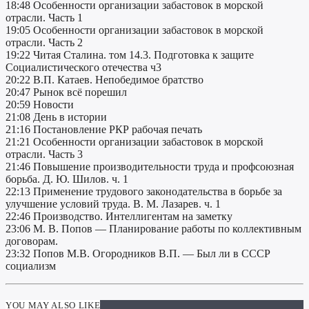
18:48 Особенности организации забастовок в морской
отрасли. Часть 1
19:05 Особенности организации забастовок в морской
отрасли. Часть 2
19:22 Читая Сталина. том 14.3. Подготовка к защите
Социалистического отечества ч3
20:22 В.П. Катаев. Непобедимое братство
20:47 Рынок всё порешил
20:59 Новости
21:08 День в истории
21:16 Постановление РКР рабочая печать
21:21 Особенности организации забастовок в морской
отрасли. Часть 3
21:46 Повышение производительности труда и профсоюзная
борьба. Д. Ю. Шилов. ч. 1
22:13 Применение трудового законодательства в борьбе за
улучшение условий труда. В. М. Лазарев. ч. 1
22:46 Производство. Интеллигентам на заметку
23:06 М. В. Попов — Планирование работы по коллективным
договорам.
23:32 Попов М.В. Огородников В.П. — Был ли в СССР
социализм
YOU MAY ALSO LIKE