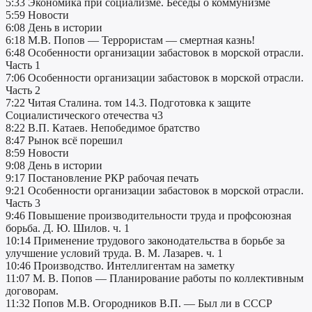
5:33 Экономика при социализме. Беседы о коммунизме
5:59 Новости
6:08 День в истории
6:18 М.В. Попов — Террористам — смертная казнь!
6:48 Особенности организации забастовок в морской отрасли.
Часть 1
7:06 Особенности организации забастовок в морской отрасли.
Часть 2
7:22 Читая Сталина. том 14.3. Подготовка к защите
Социалистического отечества ч3
8:22 В.П. Катаев. Непобедимое братство
8:47 Рынок всё порешил
8:59 Новости
9:08 День в истории
9:17 Постановление РКР рабочая печать
9:21 Особенности организации забастовок в морской отрасли.
Часть 3
9:46 Повышение производительности труда и профсоюзная
борьба. Д. Ю. Шилов. ч. 1
10:14 Применение трудового законодательства в борьбе за
улучшение условий труда. В. М. Лазарев. ч. 1
10:46 Производство. Интеллигентам на заметку
11:07 М. В. Попов — Планирование работы по коллективным
договорам.
11:32 Попов М.В. Огородников В.П. — Был ли в СССР