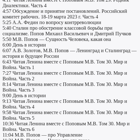
Диалектики. Часть 4
4:57 Обсуждение и принятие постановлений. Российский
комитет рабочих. 18-19 марта 2023 г. Часть 4
5:25 А.А. Федин по вопросу контрреволюции
5:40 Сталин про обострение классовой борьбы при
социализме. Попов Михаил Васильевич и Дмитрий Пучков
5:50 М.В. Попов — Сущность Человека, какая она
6:00 День в истории
6:07 А.В. Золотов, М.В. Попов — Ленинград и Сталинград —
история и будущее России
6:43 Читая Ленина вместе с Поповым М.В. Том 30. Мир и
Война. Часть 1
7:27 Читая Ленина вместе с Поповым М.В. Том 30. Мир и
Война. Часть 2
8:14 Читая Ленина вместе с Поповым М.В. Том 30. Мир и
Война. Часть 3
9:00 День в истории
9:13 Читая Ленина вместе с Поповым М.В. Том 30. Мир и
Война. Часть 4
9:58 Читая Ленина вместе с Поповым М.В. Том 30. Мир и
Война. Часть 5
10:36 Читая Ленина вместе с Поповым М.В. Том 30. Мир и
Война. Часть 6
11:04 М.В. Попов — про Управление