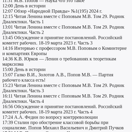
11:31 М.В. Попов — Наука что это такое
12:00 День в истории
12:07 Обзор «Народной Правды» №1(195) 2024 г.
12:15 Читая Ленина вместе с Поповым М.В. Том 29. Родник
Диалектики. Часть 1
13:01 Читая Ленина вместе с Поповым М.В. Том 29. Родник
Диалектики. Часть 2
13:45 Обсуждение и принятие постановлений. Российский
комитет рабочих. 18-19 марта 2023 г. Часть 3
14:16 Интервью c профессором М.В. Поповым о Коминтерне
и компартиях Европы
14:36 К.В. Юрков — Ленин о требованиях к теоретикам
марксизма
15:00 День в истории
15:07 Галко В.И., Золотов А.В., Попов М.В. — Партия
рабочего класса есть!
15:23 Читая Ленина вместе с Поповым М.В. Том 29. Родник
Диалектики. Часть 3
16:11 Читая Ленина вместе с Поповым М.В. Том 29. Родник
Диалектики. Часть 4
16:56 Обсуждение и принятие постановлений. Российский
комитет рабочих. 18-19 марта 2023 г. Часть 4
17:24 А.А. Федин по вопросу контрреволюции
17:39 Сталин про обострение классовой борьбы при
социализме. Попов Михаил Васильевич и Дмитрий Пучков