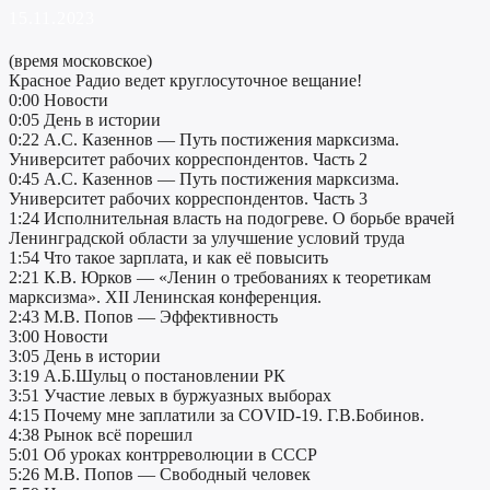
15.11.2023
(время московское)
Красное Радио ведет круглосуточное вещание!
0:00 Новости
0:05 День в истории
0:22 А.С. Казеннов — Путь постижения марксизма.
Университет рабочих корреспондентов. Часть 2
0:45 А.С. Казеннов — Путь постижения марксизма.
Университет рабочих корреспондентов. Часть 3
1:24 Исполнительная власть на подогреве. О борьбе врачей
Ленинградской области за улучшение условий труда
1:54 Что такое зарплата, и как её повысить
2:21 К.В. Юрков — «Ленин о требованиях к теоретикам
марксизма». XII Ленинская конференция.
2:43 М.В. Попов — Эффективность
3:00 Новости
3:05 День в истории
3:19 А.Б.Шульц о постановлении РК
3:51 Участие левых в буржуазных выборах
4:15 Почему мне заплатили за COVID-19. Г.В.Бобинов.
4:38 Рынок всё порешил
5:01 Об уроках контрреволюции в СССР
5:26 М.В. Попов — Свободный человек