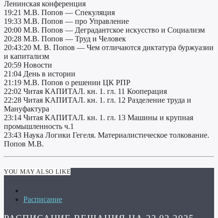
Ленинская конференция
19:21 М.В. Попов — Спекуляция
19:33 М.В. Попов — про Управление
20:00 М.В. Попов — Деградантское искусство и Социализм
20:28 М.В. Попов — Труд и Человек
20:43:20 М. В. Попов — Чем отличаются диктатура буржуазии
и капитализм
20:59 Новости
21:04 День в истории
21:19 М.В. Попов о решении ЦК РПР
22:02 Читая КАПИТАЛ. кн. 1. гл. 11 Кооперация
22:28 Читая КАПИТАЛ. кн. 1. гл. 12 Разделение труда и
Мануфактура
23:14 Читая КАПИТАЛ. кн. 1. гл. 13 Машины и крупная
промышленность ч.1
23:43 Наука Логики Гегеля. Материалистическое толкование.
Попов М.В.
YOU MAY ALSO LIKE
Расписание