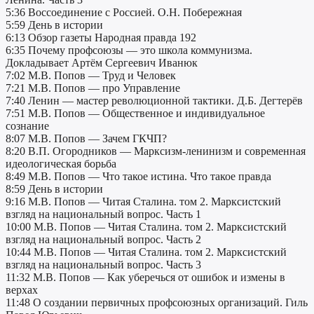
5:36 Воссоединение с Россией. О.Н. Побережная
5:59 День в истории
6:13 Обзор газеты Народная правда 192
6:35 Почему профсоюзы — это школа коммунизма.
Докладывает Артём Сергеевич Иванюк
7:02 М.В. Попов — Труд и Человек
7:21 М.В. Попов — про Управление
7:40 Ленин — мастер революционной тактики. Д.Б. Дегтерёв
7:51 М.В. Попов — Общественное и индивидуальное
сознание
8:07 М.В. Попов — Зачем ГКЧП?
8:20 В.П. Огородников — Марксизм-ленинизм и современная
идеологическая борьба
8:49 М.В. Попов — Что такое истина. Что такое правда
8:59 День в истории
9:16 М.В. Попов — Читая Сталина. том 2. Марксистский
взгляд на национальный вопрос. Часть 1
10:00 М.В. Попов — Читая Сталина. том 2. Марксистский
взгляд на национальный вопрос. Часть 2
10:44 М.В. Попов — Читая Сталина. том 2. Марксистский
взгляд на национальный вопрос. Часть 3
11:32 М.В. Попов — Как уберечься от ошибок и измены в
верхах
11:48 О создании первичных профсоюзных организаций. Гиль