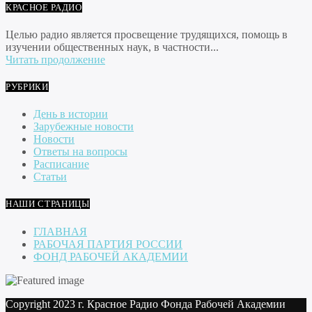
КРАСНОЕ РАДИО
Целью радио является просвещение трудящихся, помощь в
изучении общественных наук, в частности...
Читать продолжение
РУБРИКИ
День в истории
Зарубежные новости
Новости
Ответы на вопросы
Расписание
Статьи
НАШИ СТРАНИЦЫ
ГЛАВНАЯ
РАБОЧАЯ ПАРТИЯ РОССИИ
ФОНД РАБОЧЕЙ АКАДЕМИИ
Copyright 2023 г. Красное Радио Фонда Рабочей Академии