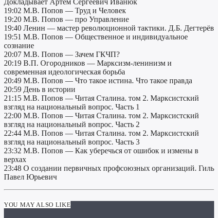
Докладывает Артём Сергеевич Иванюк
19:02 М.В. Попов — Труд и Человек
19:20 М.В. Попов — про Управление
19:40 Ленин — мастер революционной тактики. Д.Б. Дегтерёв
19:51 М.В. Попов — Общественное и индивидуальное
сознание
20:07 М.В. Попов — Зачем ГКЧП?
20:19 В.П. Огородников — Марксизм-ленинизм и
современная идеологическая борьба
20:49 М.В. Попов — Что такое истина. Что такое правда
20:59 День в истории
21:15 М.В. Попов — Читая Сталина. том 2. Марксистский
взгляд на национальный вопрос. Часть 1
22:00 М.В. Попов — Читая Сталина. том 2. Марксистский
взгляд на национальный вопрос. Часть 2
22:44 М.В. Попов — Читая Сталина. том 2. Марксистский
взгляд на национальный вопрос. Часть 3
23:32 М.В. Попов — Как уберечься от ошибок и измены в
верхах
23:48 О создании первичных профсоюзных организаций. Гиль
Павел Юрьевич
YOU MAY ALSO LIKE