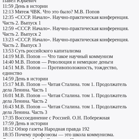
Павел Юрьевич
11:59 День в истории
12:13 Мятеж ЧВК. Что это было? М.В. Попов
12:35 «СССР. Начало». Научно-практическая конференция.
Часть 2. Выпуск 1
12:59 «СССР. Начало». Научно-практическая конференция.
Часть 2. Выпуск 2
13:23 «СССР. Начало». Научно-практическая конференция.
Часть 2. Выпуск 3
13:53 Суть российского капитализма
14:19 М.В. Попов — Что такое научный коммунизм
14:40 М.В. Попов — Революция и немецкие деньги
14:51 М.В. Попов — Противоположность, тождество,
единство
14:59 День в истории
15:17 М.В. Попов — Читая Сталина. том 1. Продолжатель
дела Ленина. Часть 1
16:01 М.В. Попов — Читая Сталина. том 1. Продолжатель
дела Ленина. Часть 2
16:43 М.В. Попов — Читая Сталина. том 1. Продолжатель
дела Ленина. Часть 3
17:35 Воссоединение с Россией. О.Н. Побережная
17:59 День в истории
18:12 Обзор газеты Народная правда 192
18:35 Почему профсоюзы — это школа коммунизма.