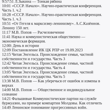
9:57:51 Л.Зыкина — Тонкая рябина
10:01 «СССР. Начало». Научно-практическая конференция.
Часть 1. ч.2
10:28 «СССР. Начало». Научно-практическая конференция.
Часть 1. ч.3
10:51 «От Гегеля к марксизму-ленинизму». А.С.Казённов.
Ленину 150 лет.
11:17 М.В. Попов — Расчеловечение
11:41 Наука и коммунистическая общественно —
экономическая формация.
12:00: День в истории
12:09 Постановление ИК ЦК РПР от 19.09.2023
12:15 Читая Энгельса. Происхождение семьи, частной
собственности и государства. Часть 3
12:42 Читая Энгельса. Происхождение семьи, частной
собственности и государства. Часть 4
13:05 Читая Энгельса. Происхождение семьи, частной
собственности и государства. Часть 5
13:38 М.В. Попов — Как уберечься от ошибок и измены в
верхах
14:00 М.В. Попов — Общественное и индивидуальное
сознание
14:21 Фальшивые Коммунистические партии на службе
буржуазии, на примере компартии Молдовы. Как отличить
14:49 Ленинское понимание прогрессивных войн.