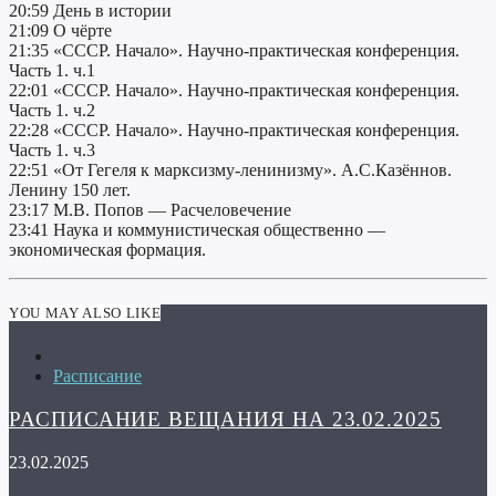
20:59 День в истории
21:09 О чёрте
21:35 «СССР. Начало». Научно-практическая конференция.
Часть 1. ч.1
22:01 «СССР. Начало». Научно-практическая конференция.
Часть 1. ч.2
22:28 «СССР. Начало». Научно-практическая конференция.
Часть 1. ч.3
22:51 «От Гегеля к марксизму-ленинизму». А.С.Казённов.
Ленину 150 лет.
23:17 М.В. Попов — Расчеловечение
23:41 Наука и коммунистическая общественно —
экономическая формация.
YOU MAY ALSO LIKE
Расписание
РАСПИСАНИЕ ВЕЩАНИЯ НА 23.02.2025
23.02.2025