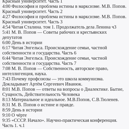
Красный университет. Часть 1
4:00 Философия и проблема истины в марксизме. М.В. Попов.
Красный университет. Часть 2
4:27 Философия и проблема истины в марксизме. М.В. Попов.
Красный университет. Часть 3
4:54 Читая Сталина. том 1. Продолжатель дела Ленина ч3
5:41 М. В. Попов — Советы рабочих и крестьянских
депутатов
6:00 День в истории
6:17 Читая Энгельса. Происхождение семьи, частной
собственности и государства. Часть 6
6:44 Читая Энгельса. Происхождение семьи, частной
собственности и государства. Часть 7
7:08 М. В. Попов — Собственность, авторское право,
интеллигенция, наука.
7:43 Почему профсоюзы — это школа коммунизма.
Докладывает Артём Сергеевич Иванюк.
8:01 М.В. Попов — ответы на вопросы о Диалектике. Бытие,
Сущность, Действительность Человека
8:13 Материальное и идеальное. М.В.Попов, С.В.Тюленев.
8:31 М. В. Попов о истине и правде.
8:59 День в истории
9:10 О чёрте
9:35 «СССР. Начало». Научно-практическая конференция.
Часть 1. ч.1