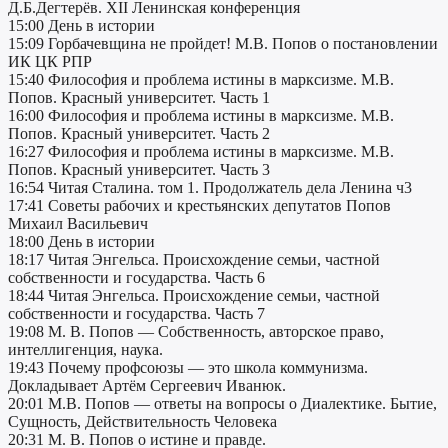
Д.Б.Дегтерёв. XII Ленинская конференция
15:00 День в истории
15:09 Горбачевщина не пройдет! М.В. Попов о постановлении
ИК ЦК РПР
15:40 Философия и проблема истины в марксизме. М.В.
Попов. Красный университет. Часть 1
16:00 Философия и проблема истины в марксизме. М.В.
Попов. Красный университет. Часть 2
16:27 Философия и проблема истины в марксизме. М.В.
Попов. Красный университет. Часть 3
16:54 Читая Сталина. том 1. Продолжатель дела Ленина ч3
17:41 Советы рабочих и крестьянских депутатов Попов
Михаил Васильевич
18:00 День в истории
18:17 Читая Энгельса. Происхождение семьи, частной
собственности и государства. Часть 6
18:44 Читая Энгельса. Происхождение семьи, частной
собственности и государства. Часть 7
19:08 М. В. Попов — Собственность, авторское право,
интеллигенция, наука.
19:43 Почему профсоюзы — это школа коммунизма.
Докладывает Артём Сергеевич Иванюк.
20:01 М.В. Попов — ответы на вопросы о Диалектике. Бытие,
Сущность, Действительность Человека
20:31 М. В. Попов о истине и правде.