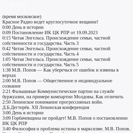
14.10.2023
(время московское)
Красное Радио ведет круглосуточное вещание!
0:00 День в истории
0:09 Постановление ИК ЦК РПР от 19.09.2023
0:15 Читая Энгельса. Происхождение семьи, частной
собственности и государства. Часть 3
0:42 Читая Энгельса. Происхождение семьи, частной
собственности и государства. Часть 4
1:05 Читая Энгельса. Происхождение семьи, частной
собственности и государства. Часть 5
1:38 М.В. Попов — Как уберечься от ошибок и измены в
верхах
2:00 М.В. Попов — Общественное и индивидуальное
сознание
2:21 Фальшивые Коммунистические партии на службе
буржуазии, на примере компартии Молдовы. Как отличить
2:50 Ленинское понимание прогрессивных войн.
Д.Б.Дегтерёв. XII Ленинская конференция
3:00 День в истории
3:09 Горбачевщина не пройдет! М.В. Попов о постановлении
ИК ЦК РПР
3:40 Философия и проблема истины в марксизме. М.В. Попов.