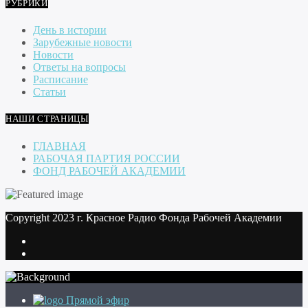
РУБРИКИ
День в истории
Зарубежные новости
Новости
Ответы на вопросы
Расписание
Статьи
НАШИ СТРАНИЦЫ
ГЛАВНАЯ
РАБОЧАЯ ПАРТИЯ РОССИИ
ФОНД РАБОЧЕЙ АКАДЕМИИ
Copyright 2023 г. Красное Радио Фонда Рабочей Академии
Прямой эфир