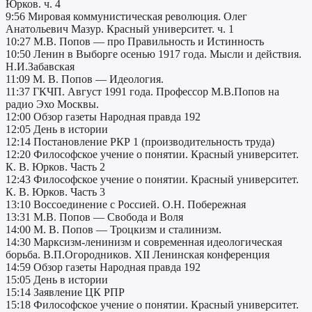
Юрков. ч. 4
9:56 Мировая коммунистическая революция. Олег
Анатольевич Мазур. Красный университет. ч. 1
10:27 М.В. Попов — про Правильность и Истинность
10:50 Ленин в Выборге осенью 1917 года. Мысли и действия.
Н.И.Забавская
11:09 М. В. Попов — Идеология.
11:37 ГКЧП. Август 1991 года. Профессор М.В.Попов на
радио Эхо Москвы.
12:00 Обзор газеты Народная правда 192
12:05 День в истории
12:14 Постановление РКР 1 (производительность труда)
12:20 Философское учение о понятии. Красный университет.
К. В. Юрков. Часть 2
12:43 Философское учение о понятии. Красный университет.
К. В. Юрков. Часть 3
13:10 Воссоединение с Россией. О.Н. Побережная
13:31 М.В. Попов — Свобода и Воля
14:00 М. В. Попов — Троцкизм и сталинизм.
14:30 Марксизм-ленинизм и современная идеологическая
борьба. В.П.Огородников. XII Ленинская конференция
14:59 Обзор газеты Народная правда 192
15:05 День в истории
15:14 Заявление ЦК РПР
15:18 Философское учение о понятии. Красный университет.