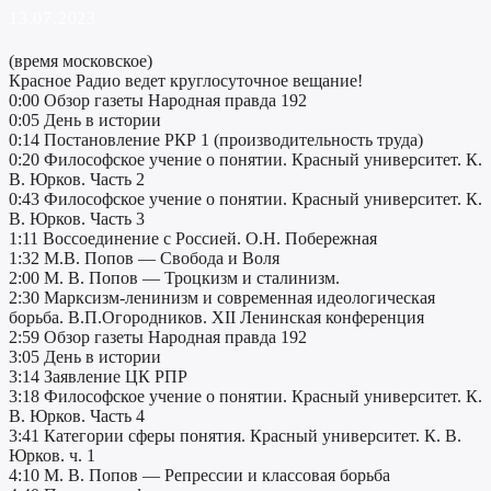
13.07.2023
(время московское)
Красное Радио ведет круглосуточное вещание!
0:00 Обзор газеты Народная правда 192
0:05 День в истории
0:14 Постановление РКР 1 (производительность труда)
0:20 Философское учение о понятии. Красный университет. К.
В. Юрков. Часть 2
0:43 Философское учение о понятии. Красный университет. К.
В. Юрков. Часть 3
1:11 Воссоединение с Россией. О.Н. Побережная
1:32 М.В. Попов — Свобода и Воля
2:00 М. В. Попов — Троцкизм и сталинизм.
2:30 Марксизм-ленинизм и современная идеологическая
борьба. В.П.Огородников. XII Ленинская конференция
2:59 Обзор газеты Народная правда 192
3:05 День в истории
3:14 Заявление ЦК РПР
3:18 Философское учение о понятии. Красный университет. К.
В. Юрков. Часть 4
3:41 Категории сферы понятия. Красный университет. К. В.
Юрков. ч. 1
4:10 М. В. Попов — Репрессии и классовая борьба