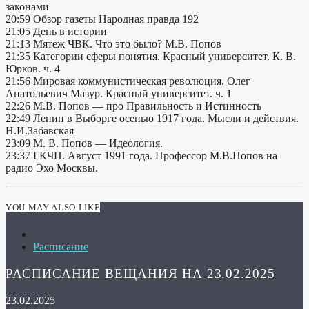
законами
20:59 Обзор газеты Народная правда 192
21:05 День в истории
21:13 Мятеж ЧВК. Что это было? М.В. Попов
21:35 Категории сферы понятия. Красный университет. К. В.
Юрков. ч. 4
21:56 Мировая коммунистическая революция. Олег
Анатольевич Мазур. Красный университет. ч. 1
22:26 М.В. Попов — про Правильность и Истинность
22:49 Ленин в Выборге осенью 1917 года. Мысли и действия.
Н.И.Забавская
23:09 М. В. Попов — Идеология.
23:37 ГКЧП. Август 1991 года. Профессор М.В.Попов на
радио Эхо Москвы.
YOU MAY ALSO LIKE
Расписание
РАСПИСАНИЕ ВЕЩАНИЯ НА 23.02.2025
23.02.2025