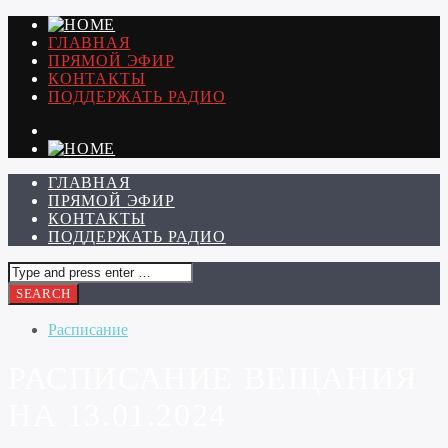
ГЛАВНАЯ
ПРЯМОЙ ЭФИР
КОНТАКТЫ
ПОДДЕРЖАТЬ РАДИО
ГЛАВНАЯ
ПРЯМОЙ ЭФИР
КОНТАКТЫ
ПОДДЕРЖАТЬ РАДИО
Расписание
РАСПИСАНИЕ ВЕЩАНИЯ
НА 13.01.2024