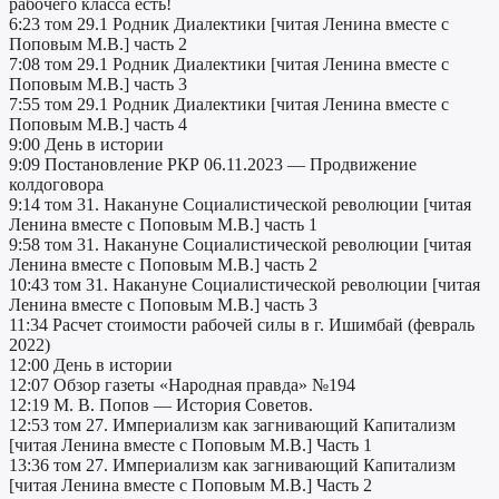
рабочего класса есть!
6:23 том 29.1 Родник Диалектики [читая Ленина вместе с
Поповым М.В.] часть 2
7:08 том 29.1 Родник Диалектики [читая Ленина вместе с
Поповым М.В.] часть 3
7:55 том 29.1 Родник Диалектики [читая Ленина вместе с
Поповым М.В.] часть 4
9:00 День в истории
9:09 Постановление РКР 06.11.2023 — Продвижение
колдоговора
9:14 том 31. Накануне Социалистической революции [читая
Ленина вместе с Поповым М.В.] часть 1
9:58 том 31. Накануне Социалистической революции [читая
Ленина вместе с Поповым М.В.] часть 2
10:43 том 31. Накануне Социалистической революции [читая
Ленина вместе с Поповым М.В.] часть 3
11:34 Расчет стоимости рабочей силы в г. Ишимбай (февраль
2022)
12:00 День в истории
12:07 Обзор газеты «Народная правда» №194
12:19 М. В. Попов — История Советов.
12:53 том 27. Империализм как загнивающий Капитализм
[читая Ленина вместе с Поповым М.В.] Часть 1
13:36 том 27. Империализм как загнивающий Капитализм
[читая Ленина вместе с Поповым М.В.] Часть 2