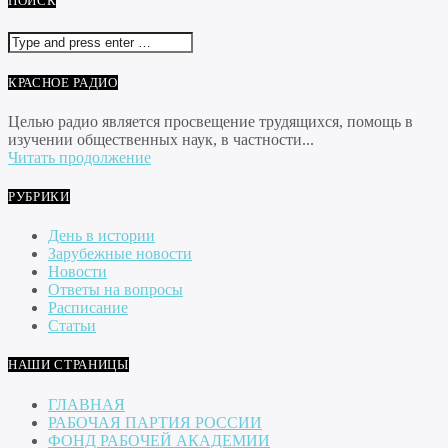
ПОИСК
КРАСНОЕ РАДИО
Целью радио является просвещение трудящихся, помощь в
изучении общественных наук, в частности...
Читать продолжение
РУБРИКИ
День в истории
Зарубежные новости
Новости
Ответы на вопросы
Расписание
Статьи
НАШИ СТРАНИЦЫ
ГЛАВНАЯ
РАБОЧАЯ ПАРТИЯ РОССИИ
ФОНД РАБОЧЕЙ АКАДЕМИИ