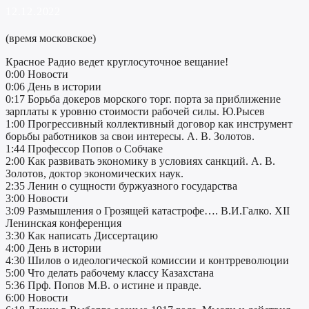
12.12.2022
(время московское)
Красное Радио ведет круглосуточное вещание!
0:00 Новости
0:06 День в истории
0:17 Борьба докеров морского торг. порта за приближение
зарплаты к уровню стоимости рабочей силы. Ю.Рысев
1:00 Прогрессивный коллективный договор как инструмент
борьбы работников за свои интересы. А. В. Золотов.
1:44 Профессор Попов о Собчаке
2:00 Как развивать экономику в условиях санкций. А. В.
Золотов, доктор экономических наук.
2:35 Ленин о сущности буржуазного государства
3:00 Новости
3:09 Размышления о Грозящей катастрофе…. В.И.Галко. XII
Ленинская конференция
3:30 Как написать Диссертацию
4:00 День в истории
4:30 Шилов о идеологической комиссии и контрреволюции
5:00 Что делать рабочему классу Казахстана
5:36 Прф. Попов М.В. о истине и правде.
6:00 Новости