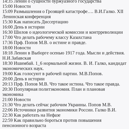
14:35 Ленин о сущности буржуазного государства
15:00 Новости
15:09 Размышления о Грозящей катастрофе…. В.И.Галко. XII
Ленинская конференция
15:30 Как написать Диссертацию
16:00 День в истории
16:30 Шилов о идеологической комиссии и контрреволюции
17:00 Что делать рабочему классу Казахстана
17:36 Прф. Попов М.В. о истине и правде.
18:00 Новости
18:18 Ленин в Выборге осенью 1917 года. Мысли и действия.
Н.И.Забавская
18:30 Ишимбай. 1_6 нормальной жизни. В. И. Галко, кандидат
экономических наук.
19:00 Как голосуют в рабочей партии. М.В.Попов.
20:00 День в истории
20:13 Прф. Попов М.В. Что такое истина. Что такое правда.
20:30 Популярная политэкономия. План и плановая
экономика
21:00 Новости
21:30 Что делать сейчас рабочим Украины. Попов М.В.
22:06 Источники развития экономики России. Галко В.И.
22:30 Как работать на Нефазе
22:59 Как правильно бороться против повышения
пенсионного возраста