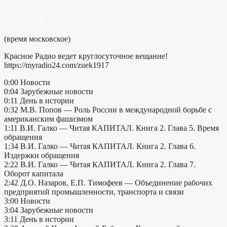
12.11.2024
(время московское)
Красное Радио ведет круглосуточное вещание!
https://myradio24.com/zuek1917
0:00 Новости
0:04 Зарубежные новости
0:11 День в истории
0:32 М.В. Попов — Роль России в международной борьбе с
американским фашизмом
1:11 В.И. Галко — Читая КАПИТАЛ. Книга 2. Глава 5. Время
обращения
1:34 В.И. Галко — Читая КАПИТАЛ. Книга 2. Глава 6.
Издержки обращения
2:22 В.И. Галко — Читая КАПИТАЛ. Книга 2. Глава 7.
Оборот капитала
2:42 Д.О. Назаров, Е.П. Тимофеев — Объединение рабочих
предприятий промышленности, транспорта и связи
3:00 Новости
3:04 Зарубежные новости
3:11 День в истории