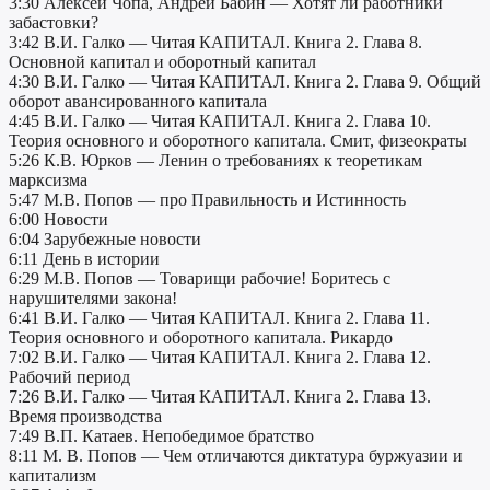
3:30 Алексей Чопа, Андрей Бабин — Хотят ли работники
забастовки?
3:42 В.И. Галко — Читая КАПИТАЛ. Книга 2. Глава 8.
Основной капитал и оборотный капитал
4:30 В.И. Галко — Читая КАПИТАЛ. Книга 2. Глава 9. Общий
оборот авансированного капитала
4:45 В.И. Галко — Читая КАПИТАЛ. Книга 2. Глава 10.
Теория основного и оборотного капитала. Смит, физеократы
5:26 К.В. Юрков — Ленин о требованиях к теоретикам
марксизма
5:47 М.В. Попов — про Правильность и Истинность
6:00 Новости
6:04 Зарубежные новости
6:11 День в истории
6:29 М.В. Попов — Товарищи рабочие! Боритесь с
нарушителями закона!
6:41 В.И. Галко — Читая КАПИТАЛ. Книга 2. Глава 11.
Теория основного и оборотного капитала. Рикардо
7:02 В.И. Галко — Читая КАПИТАЛ. Книга 2. Глава 12.
Рабочий период
7:26 В.И. Галко — Читая КАПИТАЛ. Книга 2. Глава 13.
Время производства
7:49 В.П. Катаев. Непобедимое братство
8:11 М. В. Попов — Чем отличаются диктатура буржуазии и
капитализм