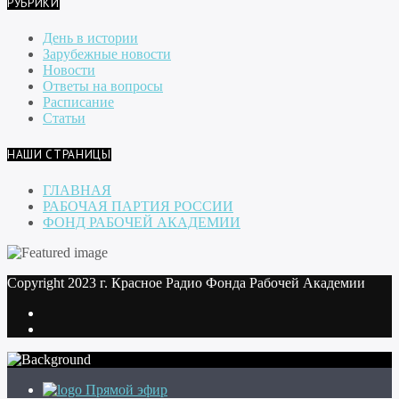
РУБРИКИ
День в истории
Зарубежные новости
Новости
Ответы на вопросы
Расписание
Статьи
НАШИ СТРАНИЦЫ
ГЛАВНАЯ
РАБОЧАЯ ПАРТИЯ РОССИИ
ФОНД РАБОЧЕЙ АКАДЕМИИ
Copyright 2023 г. Красное Радио Фонда Рабочей Академии
Прямой эфир