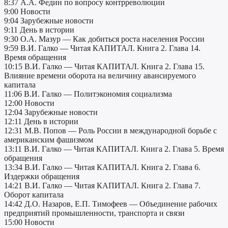
8:37 А.А. Федин по вопросу контрреволюции
9:00 Новости
9:04 Зарубежные новости
9:11 День в истории
9:30 О.А. Мазур — Как добиться роста населения России
9:59 В.И. Галко — Читая КАПИТАЛ. Книга 2. Глава 14.
Время обращения
10:15 В.И. Галко — Читая КАПИТАЛ. Книга 2. Глава 15.
Влияние времени оборота на величину авансируемого
капитала
11:06 В.И. Галко — Политэкономия социализма
12:00 Новости
12:04 Зарубежные новости
12:11 День в истории
12:31 М.В. Попов — Роль России в международной борьбе с
американским фашизмом
13:11 В.И. Галко — Читая КАПИТАЛ. Книга 2. Глава 5. Время
обращения
13:34 В.И. Галко — Читая КАПИТАЛ. Книга 2. Глава 6.
Издержки обращения
14:21 В.И. Галко — Читая КАПИТАЛ. Книга 2. Глава 7.
Оборот капитала
14:42 Д.О. Назаров, Е.П. Тимофеев — Объединение рабочих
предприятий промышленности, транспорта и связи
15:00 Новости