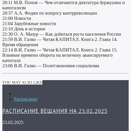
20:11 М.В. Попов — Чем отличаются диктатура буржуазии и
капитализм
20:37 А.А. Федин по вопросу контрреволюции
21:00 Новости
21:04 Зарубежные новости
21:10 День в истории
21:30 О. А. Мазур — Как добиться роста населения России
21:59 В.И. Галко — Читая КАПИТАЛ. Книга 2. Глава 14.
Время обращения
22:14 В.И. Галко — Читая КАПИТАЛ. Книга 2. Глава 15.
Влияние времени оборота на величину авансируемого
капитала
23:06 В.И. Галко — Политэкономия социализма
YOU MAY ALSO LIKE
Расписание
РАСПИСАНИЕ ВЕЩАНИЯ НА 23.02.2025
23.02.2025