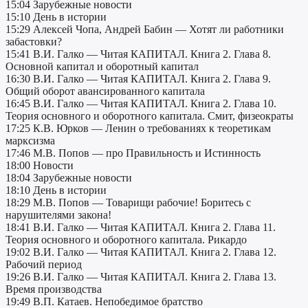
15:04 Зарубежные новости
15:10 День в истории
15:29 Алексей Чопа, Андрей Бабин — Хотят ли работники
забастовки?
15:41 В.И. Галко — Читая КАПИТАЛ. Книга 2. Глава 8.
Основной капитал и оборотный капитал
16:30 В.И. Галко — Читая КАПИТАЛ. Книга 2. Глава 9.
Общий оборот авансированного капитала
16:45 В.И. Галко — Читая КАПИТАЛ. Книга 2. Глава 10.
Теория основного и оборотного капитала. Смит, физеократы
17:25 К.В. Юрков — Ленин о требованиях к теоретикам
марксизма
17:46 М.В. Попов — про Правильность и Истинность
18:00 Новости
18:04 Зарубежные новости
18:10 День в истории
18:29 М.В. Попов — Товарищи рабочие! Боритесь с
нарушителями закона!
18:41 В.И. Галко — Читая КАПИТАЛ. Книга 2. Глава 11.
Теория основного и оборотного капитала. Рикардо
19:02 В.И. Галко — Читая КАПИТАЛ. Книга 2. Глава 12.
Рабочий период
19:26 В.И. Галко — Читая КАПИТАЛ. Книга 2. Глава 13.
Время производства
19:49 В.П. Катаев. Непобедимое братство