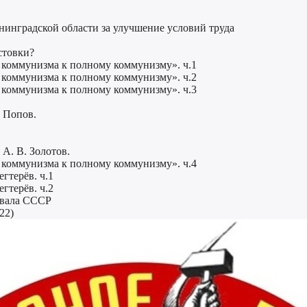
енинградской области за улучшение условий труда
стовки?
 коммунизма к полному коммунизму». ч.1
 коммунизма к полному коммунизму». ч.2
 коммунизма к полному коммунизму». ч.3
 Попов.
А. В. Золотов.
 коммунизма к полному коммунизму». ч.4
гтерёв. ч.1
гтерёв. ч.2
азвала СССР
22)