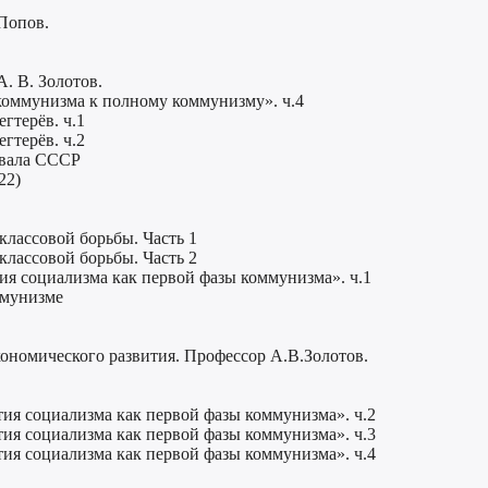
Попов.
. В. Золотов.
коммунизма к полному коммунизму». ч.4
гтерёв. ч.1
гтерёв. ч.2
звала СССР
22)
классовой борьбы. Часть 1
классовой борьбы. Часть 2
я социализма как первой фазы коммунизма». ч.1
ммунизме
кономического развития. Профессор А.В.Золотов.
ия социализма как первой фазы коммунизма». ч.2
ия социализма как первой фазы коммунизма». ч.3
ия социализма как первой фазы коммунизма». ч.4