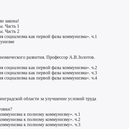
и закона!
ы. Часть 1
ы. Часть 2
я социализма как первой фазы коммунизма». ч.1
мунизме
ономического развития. Профессор А.В.Золотов.
я социализма как первой фазы коммунизма». ч.2
я социализма как первой фазы коммунизма». ч.3
я социализма как первой фазы коммунизма». ч.4
нинградской области за улучшение условий труда
товки?
коммунизма к полному коммунизму». ч.1
коммунизма к полному коммунизму». ч.2
коммунизма к полному коммунизму». ч.3