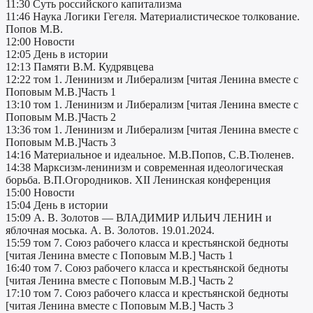
11:30 Суть российского капитализма
11:46 Наука Логики Гегеля. Материалистическое толкование.
Попов М.В.
12:00 Новости
12:05 День в истории
12:13 Памяти В.М. Кудрявцева
12:22 том 1. Ленинизм и Либерализм [читая Ленина вместе с
Поповым М.В.]Часть 1
13:10 том 1. Ленинизм и Либерализм [читая Ленина вместе с
Поповым М.В.]Часть 2
13:36 том 1. Ленинизм и Либерализм [читая Ленина вместе с
Поповым М.В.]Часть 3
14:16 Материальное и идеальное. М.В.Попов, С.В.Тюленев.
14:38 Марксизм-ленинизм и современная идеологическая
борьба. В.П.Огородников. XII Ленинская конференция
15:00 Новости
15:04 День в истории
15:09 А. В. Золотов — ВЛАДИМИР ИЛЬИЧ ЛЕНИН и
яблочная моська. А. В. Золотов. 19.01.2024.
15:59 том 7. Союз рабочего класса и крестьянской бедноты
[читая Ленина вместе с Поповым М.В.] Часть 1
16:40 том 7. Союз рабочего класса и крестьянской бедноты
[читая Ленина вместе с Поповым М.В.] Часть 2
17:10 том 7. Союз рабочего класса и крестьянской бедноты
[читая Ленина вместе с Поповым М.В.] Часть 3