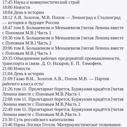
17:45 Наука и коммунистический строй
18:00 Новости
18:04 День в истории
18:12 А.В. Золотов, М.В. Попов — Ленинград и Сталинград
— история и будущее России
18:47 том 8. Большевизм и Меньшевизм [читая Ленина вместе
с Поповым М.В.] Часть 1
19:30 том 8. Большевизм и Меньшевизм [читая Ленина вместе
с Поповым М.В.] Часть 2
20:06 том 8. Большевизм и Меньшевизм [читая Ленина вместе
с Поповым М.В.] Часть 3
20:35 Объединение рабочих предприятий промышленности,
транспорта и связи. Д. О. Назаров, Е. П. Тимофеев.
21:00 Новости
21:04 День в истории
21:09 Галко В.И., Золотов А.В., Попов М.В. — Партия
рабочего класса есть!
21:26 том 11. Пролетариат борется, Буржуазия крадётся [читая
Ленина вместе с Поповым М.В.]Часть 1
22:08 том 11. Пролетариат борется, Буржуазия крадётся [читая
Ленина вместе с Поповым М.В.]Часть 2
22:49 том 11. Пролетариат борется, Буржуазия крадётся [читая
Ленина вместе с Поповым М.В.]Часть 3
23:30 Суть российского капитализма
23:46 Наука Логики Гегеля. Материалистическое толкование.