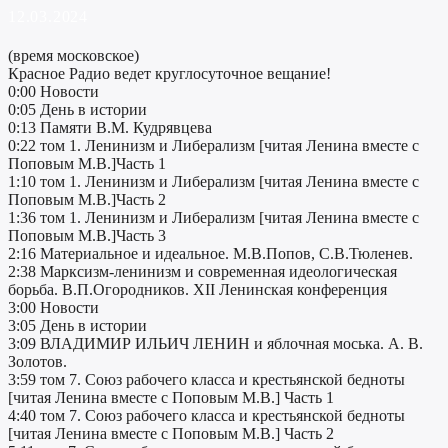
12.03.2024
(время московское)
Красное Радио ведет круглосуточное вещание!
0:00 Новости
0:05 День в истории
0:13 Памяти В.М. Кудрявцева
0:22 том 1. Ленинизм и Либерализм [читая Ленина вместе с
Поповым М.В.]Часть 1
1:10 том 1. Ленинизм и Либерализм [читая Ленина вместе с
Поповым М.В.]Часть 2
1:36 том 1. Ленинизм и Либерализм [читая Ленина вместе с
Поповым М.В.]Часть 3
2:16 Материальное и идеальное. М.В.Попов, С.В.Тюленев.
2:38 Марксизм-ленинизм и современная идеологическая
борьба. В.П.Огородников. XII Ленинская конференция
3:00 Новости
3:05 День в истории
3:09 ВЛАДИМИР ИЛЬИЧ ЛЕНИН и яблочная моська. А. В.
Золотов.
3:59 том 7. Союз рабочего класса и крестьянской бедноты
[читая Ленина вместе с Поповым М.В.] Часть 1
4:40 том 7. Союз рабочего класса и крестьянской бедноты
[читая Ленина вместе с Поповым М.В.] Часть 2