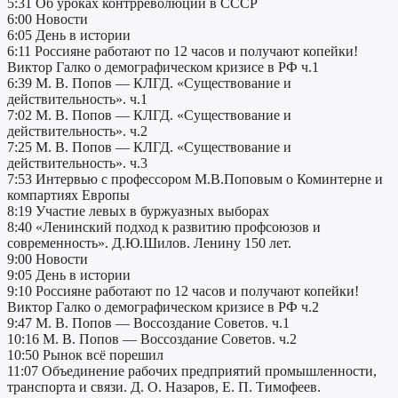
5:31 Об уроках контрреволюции в СССР
6:00 Новости
6:05 День в истории
6:11 Россияне работают по 12 часов и получают копейки!
Виктор Галко о демографическом кризисе в РФ ч.1
6:39 М. В. Попов — КЛГД. «Существование и
действительность». ч.1
7:02 М. В. Попов — КЛГД. «Существование и
действительность». ч.2
7:25 М. В. Попов — КЛГД. «Существование и
действительность». ч.3
7:53 Интервью c профессором М.В.Поповым о Коминтерне и
компартиях Европы
8:19 Участие левых в буржуазных выборах
8:40 «Ленинский подход к развитию профсоюзов и
современность». Д.Ю.Шилов. Ленину 150 лет.
9:00 Новости
9:05 День в истории
9:10 Россияне работают по 12 часов и получают копейки!
Виктор Галко о демографическом кризисе в РФ ч.2
9:47 М. В. Попов — Воссоздание Советов. ч.1
10:16 М. В. Попов — Воссоздание Советов. ч.2
10:50 Рынок всё порешил
11:07 Объединение рабочих предприятий промышленности,
транспорта и связи. Д. О. Назаров, Е. П. Тимофеев.