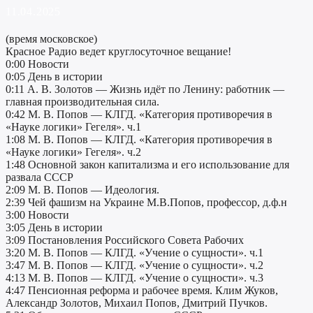
11.04.2025
(время московское)
Красное Радио ведет круглосуточное вещание!
0:00 Новости
0:05 День в истории
0:11 А. В. Золотов — Жизнь идёт по Ленину: работник —
главная производительная сила.
0:42 М. В. Попов — КЛГД. «Категория противоречия в
«Науке логики» Гегеля». ч.1
1:08 М. В. Попов — КЛГД. «Категория противоречия в
«Науке логики» Гегеля». ч.2
1:48 Основной закон капитализма и его использование для
развала СССР
2:09 М. В. Попов — Идеология.
2:39 Чей фашизм на Украине М.В.Попов, профессор, д.ф.н
3:00 Новости
3:05 День в истории
3:09 Постановления Российского Совета Рабочих
3:20 М. В. Попов — КЛГД. «Учение о сущности». ч.1
3:47 М. В. Попов — КЛГД. «Учение о сущности». ч.2
4:13 М. В. Попов — КЛГД. «Учение о сущности». ч.3
4:47 Пенсионная реформа и рабочее время. Клим Жуков,
Александр Золотов, Михаил Попов, Дмитрий Пучков.