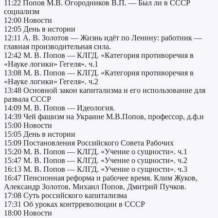
11:22 Попов М.В. Огородников В.П. — Был ли в СССР
социализм
12:00 Новости
12:05 День в истории
12:11 А. В. Золотов — Жизнь идёт по Ленину: работник —
главная производительная сила.
12:42 М. В. Попов — КЛГД. «Категория противоречия в
«Науке логики» Гегеля». ч.1
13:08 М. В. Попов — КЛГД. «Категория противоречия в
«Науке логики» Гегеля». ч.2
13:48 Основной закон капитализма и его использование для
развала СССР
14:09 М. В. Попов — Идеология.
14:39 Чей фашизм на Украине М.В.Попов, профессор, д.ф.н
15:00 Новости
15:05 День в истории
15:09 Постановления Российского Совета Рабочих
15:20 М. В. Попов — КЛГД. «Учение о сущности». ч.1
15:47 М. В. Попов — КЛГД. «Учение о сущности». ч.2
16:13 М. В. Попов — КЛГД. «Учение о сущности». ч.3
16:47 Пенсионная реформа и рабочее время. Клим Жуков,
Александр Золотов, Михаил Попов, Дмитрий Пучков.
17:08 Суть российского капитализма
17:31 Об уроках контрреволюции в СССР
18:00 Новости