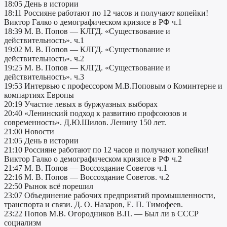
18:05 День в истории
18:11 Россияне работают по 12 часов и получают копейки!
Виктор Галко о демографическом кризисе в РФ ч.1
18:39 М. В. Попов — КЛГД. «Существование и
действительность». ч.1
19:02 М. В. Попов — КЛГД. «Существование и
действительность». ч.2
19:25 М. В. Попов — КЛГД. «Существование и
действительность». ч.3
19:53 Интервью c профессором М.В.Поповым о Коминтерне и
компартиях Европы
20:19 Участие левых в буржуазных выборах
20:40 «Ленинский подход к развитию профсоюзов и
современность». Д.Ю.Шилов. Ленину 150 лет.
21:00 Новости
21:05 День в истории
21:10 Россияне работают по 12 часов и получают копейки!
Виктор Галко о демографическом кризисе в РФ ч.2
21:47 М. В. Попов — Воссоздание Советов ч.1
22:16 М. В. Попов — Воссоздание Советов. ч.2
22:50 Рынок всё порешил
23:07 Объединение рабочих предприятий промышленности,
транспорта и связи. Д. О. Назаров, Е. П. Тимофеев.
23:22 Попов М.В. Огородников В.П. — Был ли в СССР
социализм