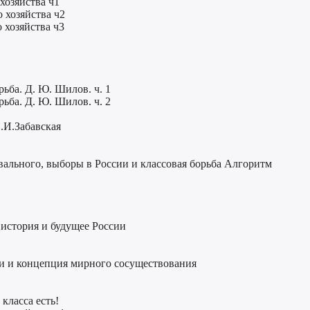
хозяйства ч1
о хозяйства ч2
 хозяйства ч3
ьба. Д. Ю. Шилов. ч. 1
ьба. Д. Ю. Шилов. ч. 2
.И.Забавская
ального, выборы в России и классовая борьба Алгоритм
история и будущее России
и и концепция мирного сосуществования
класса есть!