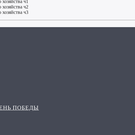
о хозяйства ч1
о хозяйства ч2
о хозяйства ч3
ДЕНЬ ПОБЕДЫ