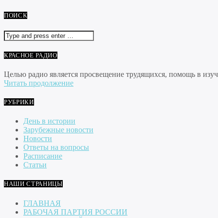
ПОИСК
КРАСНОЕ РАДИО
Целью радио является просвещение трудящихся, помощь в изуче
Читать продолжение
РУБРИКИ
День в истории
Зарубежные новости
Новости
Ответы на вопросы
Расписание
Статьи
НАШИ СТРАНИЦЫ
ГЛАВНАЯ
РАБОЧАЯ ПАРТИЯ РОССИИ