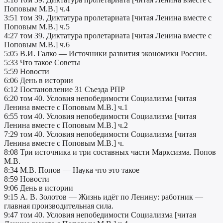
Поповым М.В.] ч.4
3:51 том 39. Диктатура пролетариата [читая Ленина вместе с
Поповым М.В.] ч.5
4:27 том 39. Диктатура пролетариата [читая Ленина вместе с
Поповым М.В.] ч.6
5:05 В.И. Галко — Источники развития экономики России.
5:33 Что такое Советы
5:59 Новости
6:06 День в истории
6:12 Постановление 31 Съезда РПР
6:20 том 40. Условия непобедимости Социализма [читая
Ленина вместе с Поповым М.В.] ч.1
6:55 том 40. Условия непобедимости Социализма [читая
Ленина вместе с Поповым М.В.] ч.2
7:29 том 40. Условия непобедимости Социализма [читая
Ленина вместе с Поповым М.В.] ч.
8:08 Три источника и три составных части Марксизма. Попов
М.В.
8:34 М.В. Попов — Наука что это такое
8:59 Новости
9:06 День в истории
9:15 А. В. Золотов — Жизнь идёт по Ленину: работник —
главная производительная сила.
9:47 том 40. Условия непобедимости Социализма [читая