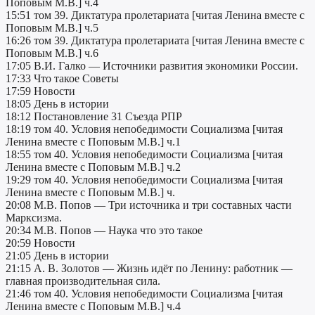
Поповым М.В.] ч.4
15:51 том 39. Диктатура пролетариата [читая Ленина вместе с
Поповым М.В.] ч.5
16:26 том 39. Диктатура пролетариата [читая Ленина вместе с
Поповым М.В.] ч.6
17:05 В.И. Галко — Источники развития экономики России.
17:33 Что такое Советы
17:59 Новости
18:05 День в истории
18:12 Постановление 31 Съезда РПР
18:19 том 40. Условия непобедимости Социализма [читая
Ленина вместе с Поповым М.В.] ч.1
18:55 том 40. Условия непобедимости Социализма [читая
Ленина вместе с Поповым М.В.] ч.2
19:29 том 40. Условия непобедимости Социализма [читая
Ленина вместе с Поповым М.В.] ч.
20:08 М.В. Попов — Три источника и три составных части
Марксизма.
20:34 М.В. Попов — Наука что это такое
20:59 Новости
21:05 День в истории
21:15 А. В. Золотов — Жизнь идёт по Ленину: работник —
главная производительная сила.
21:46 том 40. Условия непобедимости Социализма [читая
Ленина вместе с Поповым М.В.] ч.4