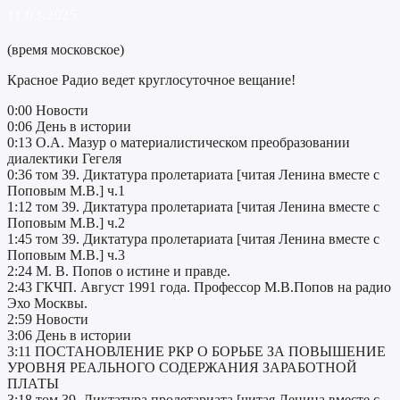
11.03.2025
(время московское)
Красное Радио ведет круглосуточное вещание!
0:00 Новости
0:06 День в истории
0:13 О.А. Мазур о материалистическом преобразовании
диалектики Гегеля
0:36 том 39. Диктатура пролетариата [читая Ленина вместе с
Поповым М.В.] ч.1
1:12 том 39. Диктатура пролетариата [читая Ленина вместе с
Поповым М.В.] ч.2
1:45 том 39. Диктатура пролетариата [читая Ленина вместе с
Поповым М.В.] ч.3
2:24 М. В. Попов о истине и правде.
2:43 ГКЧП. Август 1991 года. Профессор М.В.Попов на радио
Эхо Москвы.
2:59 Новости
3:06 День в истории
3:11 ПОСТАНОВЛЕНИЕ РКР О БОРЬБЕ ЗА ПОВЫШЕНИЕ
УРОВНЯ РЕАЛЬНОГО СОДЕРЖАНИЯ ЗАРАБОТНОЙ
ПЛАТЫ
3:18 том 39. Диктатура пролетариата [читая Ленина вместе с