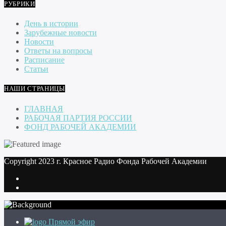
РУБРИКИ
День в истории
Зарубежные новости
Новости
Ответы на вопросы
Расписание
Статьи
НАШИ СТРАНИЦЫ
ГЛАВНАЯ
РАБОЧАЯ ПАРТИЯ РОССИИ
ФОНД РАБОЧЕЙ АКАДЕМИИ
Copyright 2023 г. Красное Радио Фонда Рабочей Академии
Прямой эфир