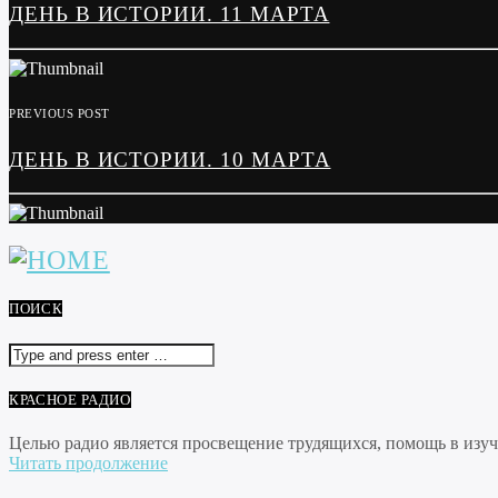
ДЕНЬ В ИСТОРИИ. 11 МАРТА
PREVIOUS POST
ДЕНЬ В ИСТОРИИ. 10 МАРТА
ПОИСК
КРАСНОЕ РАДИО
Целью радио является просвещение трудящихся, помощь в изуче
Читать продолжение