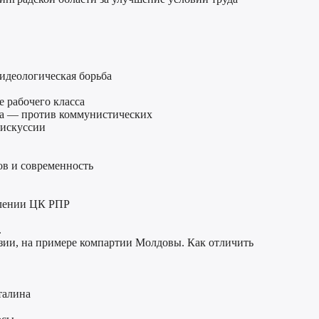
идеологическая борьба
 рабочего класса
ка — против коммунистических
дискуссии
в и современность
влении ЦК РПР
.
зии, на примере компартии Молдовы. Как отличить
талина