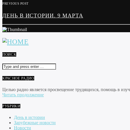
PREVIOUS POST
ДЕНЬ В ИСТОРИИ. 9 МАРТА
ПОИСК
КРАСНОЕ РАДИО
Целью радио является просвещение трудящихся, помощь в изуче
Читать продолжение
РУБРИКИ
День в истории
Зарубежные новости
Новости