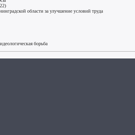
осы
22)
енинградской области за улучшение условий труда
идеологическая борьба