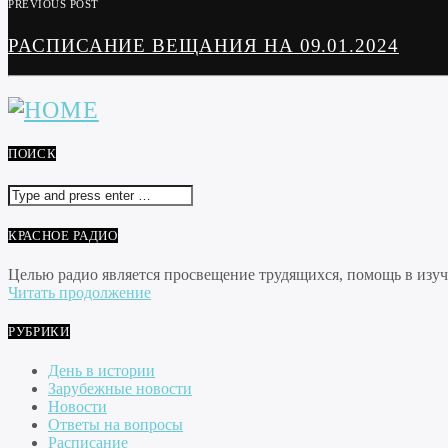
PREVIOUS POST
РАСПИСАНИЕ ВЕЩАНИЯ НА 09.01.2024
ПОИСК
КРАСНОЕ РАДИО
Целью радио является просвещение трудящихся, помощь в изуче
Читать продолжение
РУБРИКИ
День в истории
Зарубежные новости
Новости
Ответы на вопросы
Расписание