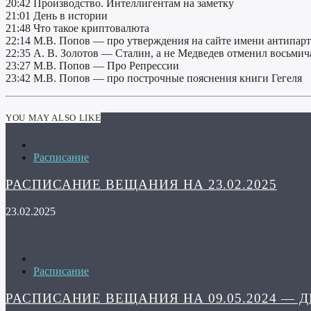
20:42 Производство. Интеллигентам на заметку
21:01 День в истории
21:48 Что такое криптовалюта
22:14 М.В. Попов — про утверждения на сайте имени антипар
22:35 А. В. Золотов — Сталин, а не Медведев отменил восьмич
23:27 М.В. Попов — Про Репрессии
23:42 М.В. Попов — про построчные пояснения книги Гегеля
YOU MAY ALSO LIKE
Расписание
РАСПИСАНИЕ ВЕЩАНИЯ НА 23.02.2025
23.02.2025
Расписание
РАСПИСАНИЕ ВЕЩАНИЯ НА 09.05.2024 — 