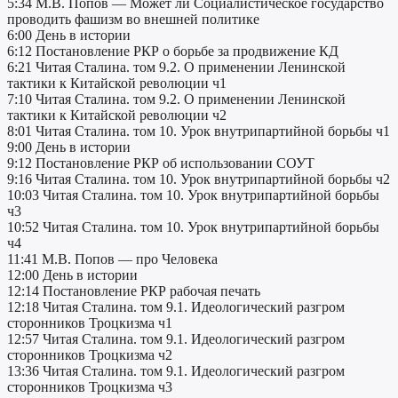
5:34 М.В. Попов — Может ли Социалистическое государство
проводить фашизм во внешней политике
6:00 День в истории
6:12 Постановление РКР о борьбе за продвижение КД
6:21 Читая Сталина. том 9.2. О применении Ленинской
тактики к Китайской революции ч1
7:10 Читая Сталина. том 9.2. О применении Ленинской
тактики к Китайской революции ч2
8:01 Читая Сталина. том 10. Урок внутрипартийной борьбы ч1
9:00 День в истории
9:12 Постановление РКР об использовании СОУТ
9:16 Читая Сталина. том 10. Урок внутрипартийной борьбы ч2
10:03 Читая Сталина. том 10. Урок внутрипартийной борьбы
ч3
10:52 Читая Сталина. том 10. Урок внутрипартийной борьбы
ч4
11:41 М.В. Попов — про Человека
12:00 День в истории
12:14 Постановление РКР рабочая печать
12:18 Читая Сталина. том 9.1. Идеологический разгром
сторонников Троцкизма ч1
12:57 Читая Сталина. том 9.1. Идеологический разгром
сторонников Троцкизма ч2
13:36 Читая Сталина. том 9.1. Идеологический разгром
сторонников Троцкизма ч3