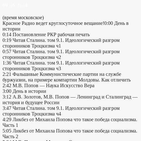
09.06.2024
(время московское)
Красное Радио ведет круглосуточное вещание!0:00 День в
истории
0:14 Постановление РКР рабочая печать
0:19 Читая Сталина. том 9.1. Идеологический разгром
сторонников Троцкизма ч1
0:57 Читая Сталина. том 9.1. Идеологический разгром
сторонников Троцкизма ч2
1:36 Читая Сталина. том 9.1. Идеологический разгром
сторонников Троцкизма ч3
2:21 Фальшивые Коммунистические партии на службе
буржуазии, на примере компартии Молдовы. Как отличить
2:42 М.В. Попов — Наука Искусство Вера
3:00 День в истории
3:12 А.В. Золотов, М.В. Попов — Ленинград и Сталинград —
история и будущее России
3:47 Читая Сталина. том 9.1. Идеологический разгром
сторонников Троцкизма ч4
4:29 Ликбез от Михаила Попова что такое победа социализма.
Часть 1
5:05 Ликбез от Михаила Попова что такое победа социализма.
Часть 2