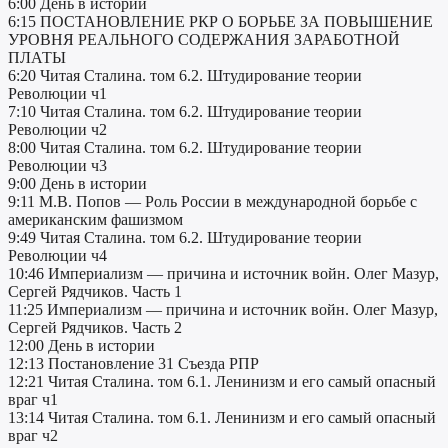
6:00 День в истории
6:15 ПОСТАНОВЛЕНИЕ РКР О БОРЬБЕ ЗА ПОВЫШЕНИЕ
УРОВНЯ РЕАЛЬНОГО СОДЕРЖАНИЯ ЗАРАБОТНОЙ
ПЛАТЫ
6:20 Читая Сталина. том 6.2. Штудирование теории
Революции ч1
7:10 Читая Сталина. том 6.2. Штудирование теории
Революции ч2
8:00 Читая Сталина. том 6.2. Штудирование теории
Революции ч3
9:00 День в истории
9:11 М.В. Попов — Роль России в международной борьбе с
американским фашизмом
9:49 Читая Сталина. том 6.2. Штудирование теории
Революции ч4
10:46 Империализм — причина и источник войн. Олег Мазур,
Сергей Рядчиков. Часть 1
11:25 Империализм — причина и источник войн. Олег Мазур,
Сергей Рядчиков. Часть 2
12:00 День в истории
12:13 Постановление 31 Съезда РПР
12:21 Читая Сталина. том 6.1. Ленинизм и его самый опасный
враг ч1
13:14 Читая Сталина. том 6.1. Ленинизм и его самый опасный
враг ч2