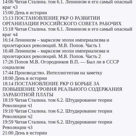
14:06 Читая Сталина. том 6.1. Ленинизм и его самый опасный
враг ч3
15:00 День в истории
15:13 ПОСТАНОВЛЕНИЕ РКР О РАЗВИТИИ
ОРГАНИЗАЦИИ РОССИЙСКОГО СОВЕТА РАБОЧИХ
15:18 Читая Сталина. том 6.1. Ленинизм и его самый опасный
враг ч4
16:14 Ленинизм – марксизм эпохи империализма и
пролетарских революций. М.В. Попов. Часть 1
16:48 Ленинизм – марксизм эпохи империализма и
пролетарских революций. М.В. Попов. Часть 2
17:26 Попов М.В. Огородников В.П. — Был ли в СССР
социализм
17:44 Производство. Интеллигентам на заметку
18:00 День в истории
18:14 ПОСТАНОВЛЕНИЕ РКР О БОРЬБЕ ЗА
ПОВЫШЕНИЕ УРОВНЯ РЕАЛЬНОГО СОДЕРЖАНИЯ
ЗАРАБОТНОЙ ПЛАТЫ
18:19 Читая Сталина. том 6.2. Штудирование теории
Революции ч1
19:10 Читая Сталина. том 6.2. Штудирование теории
Революции ч2
19:59 Читая Сталина. том 6.2. Штудирование теории
Революции ч3
21:00 День в истории