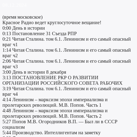
08.12.2024
(время московское)
Красное Радио ведет круглосуточное вещание!
0:00 День в истории
0:13 Постановление 31 Съезда РПР
0:21 Читая Сталина. том 6.1. Ленинизм и его самый опасный
враг ч1
1:14 Читая Сталина. том 6.1. Ленинизм и его самый опасный
враг ч2
2:06 Читая Сталина. том 6.1. Ленинизм и его самый опасный
враг ч3
3:00 День в истории 8 декабря
3:13 ПОСТАНОВЛЕНИЕ РКР О РАЗВИТИИ
ОРГАНИЗАЦИИ РОССИЙСКОГО СОВЕТА РАБОЧИХ
3:19 Читая Сталина. том 6.1. Ленинизм и его самый опасный
враг ч4
4:14 Ленинизм – марксизм эпохи империализма и
пролетарских революций. М.В. Попов. Часть 1
4:48 Ленинизм – марксизм эпохи империализма и
пролетарских революций. М.В. Попов. Часть 2
5:27 Попов М.В. Огородников В.П. — Был ли в СССР
социализм
5:44 Производство. Интеллигентам на заметку