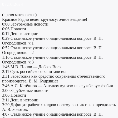
08.10.2024
(время московское)
Красное Радио ведет круглосуточное вещание!
0:00 Зарубежные новости
0:06 Новости
0:11 День в истории
0:29 Сталинское учение о национальном вопросе. В. П.
Огородников. ч.1
0:52 Сталинское учение о национальном вопросе. В. П.
Огородников. ч.2
1:16 Сталинское учение о национальном вопросе. В. П.
Огородников. ч.3
1:46 М.В. Попов — Добрая Воля
2:11 Суть российского капитализма
2:31 Забастовка как средство сохранения отечественного
производства. В. М. Кудрявцев.
2:46 А.С. Казённов — Антикоммунизм на службе русофобии
3:00 Зарубежные новости
3:06 Новости
3:11 День в истории
3:20 Дефицит рабочих кадров почему возник и как преодолеть
А. В. Золотов.
4:07 Сталинское учение о национальном вопросе. В. П.