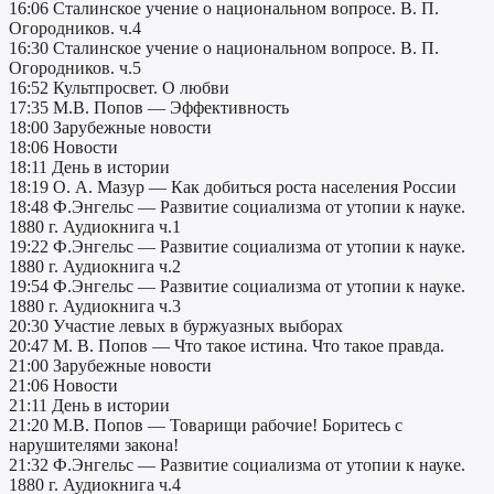
16:06 Сталинское учение о национальном вопросе. В. П.
Огородников. ч.4
16:30 Сталинское учение о национальном вопросе. В. П.
Огородников. ч.5
16:52 Культпросвет. О любви
17:35 М.В. Попов — Эффективность
18:00 Зарубежные новости
18:06 Новости
18:11 День в истории
18:19 О. А. Мазур — Как добиться роста населения России
18:48 Ф.Энгельс — Развитие социализма от утопии к науке.
1880 г. Аудиокнига ч.1
19:22 Ф.Энгельс — Развитие социализма от утопии к науке.
1880 г. Аудиокнига ч.2
19:54 Ф.Энгельс — Развитие социализма от утопии к науке.
1880 г. Аудиокнига ч.3
20:30 Участие левых в буржуазных выборах
20:47 М. В. Попов — Что такое истина. Что такое правда.
21:00 Зарубежные новости
21:06 Новости
21:11 День в истории
21:20 М.В. Попов — Товарищи рабочие! Боритесь с
нарушителями закона!
21:32 Ф.Энгельс — Развитие социализма от утопии к науке.
1880 г. Аудиокнига ч.4