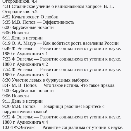
Огородников. ч.4
4:31 Сталинское учение о национальном вопросе. В. П.
Огородников. ч.5
4:52 Культпросвет. О любви
5:35 М.В. Попов — Эффективность
6:00 Зарубежные новости
6:06 Новости
6:11 День в истории
6:19 О. А. Мазур — Как добиться роста населения России
6:49 Ф.Энгельс — Развитие социализма от утопии к науке.
1880 г. Аудиокнига ч.1
7:23 Ф.Энгельс — Развитие социализма от утопии к науке.
1880 г. Аудиокнига ч.2
7:54 Ф.Энгельс — Развитие социализма от утопии к науке.
1880 г. Аудиокнига ч.3
8:30 Участие левых в буржуазных выборах
8:47 М. В. Попов — Что такое истина. Что такое правда.
9:00 Зарубежные новости
9:06 Новости
9:11 День в истории
9:20 М.В. Попов — Товарищи рабочие! Боритесь с
нарушителями закона!
9:32 Ф.Энгельс — Развитие социализма от утопии к науке.
1880 г. Аудиокнига ч.4
10:04 Ф.Энгельс — Развитие социализма от утопии к науке.