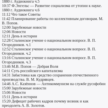
1880 г. Аудиокнига ч.5
10:37 Ф.Энгельс — Развитие социализма от утопии к науке.
1880 г. Аудиокнига ч.6
11:12 Что такое Советы
11:42 Планирование работы по коллективным договорам. М.
В. Попов.
12:00 Зарубежные новости
12:06 Новости
12:11 День в истории
12:28 Сталинское учение о национальном вопросе. В. П.
Огородников. ч.1
12:52 Сталинское учение о национальном вопросе. В. П.
Огородников. ч.2
13:16 Сталинское учение о национальном вопросе. В. П.
Огородников. ч.3
13:46 М.В. Попов — Добрая Воля
14:11 Суть российского капитализма
14:31 Забастовка как средство сохранения отечественного
производства. В. М. Кудрявцев.
14:46 А.С. Казённов — Антикоммунизм на службе русофобии
15:00 Зарубежные новости
15:06 Новости
15:11 День в истории
15:20 Дефицит рабочих кадров почему возник и как
преодолеть А. В. Золотов.