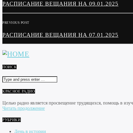
РАСПИСАНИЕ ВЕЩАНИЯ НА 09.01.2025
PREVIOUS POST
РАСПИСАНИЕ ВЕЩАНИЯ НА 07.01.2025
ПОИСК
КРАСНОЕ РАДИО
Целью радио является просвещение трудящихся, помощь в изуче
Читать продолжение
РУБРИКИ
День в истории