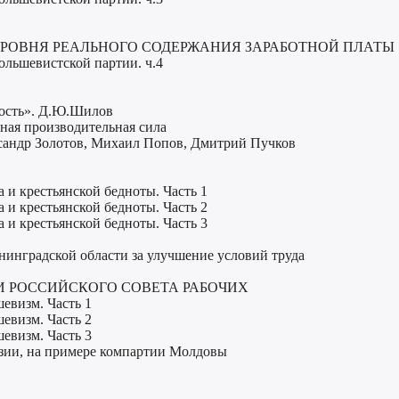
 УРОВНЯ РЕАЛЬНОГО СОДЕРЖАНИЯ ЗАРАБОТНОЙ ПЛАТЫ
ольшевистской партии. ч.4
ность». Д.Ю.Шилов
вная производительная сила
ксандр Золотов, Михаил Попов, Дмитрий Пучков
 и крестьянской бедноты. Часть 1
 и крестьянской бедноты. Часть 2
 и крестьянской бедноты. Часть 3
енинградской области за улучшение условий труда
ИИ РОССИЙСКОГО СОВЕТА РАБОЧИХ
евизм. Часть 1
евизм. Часть 2
евизм. Часть 3
зии, на примере компартии Молдовы