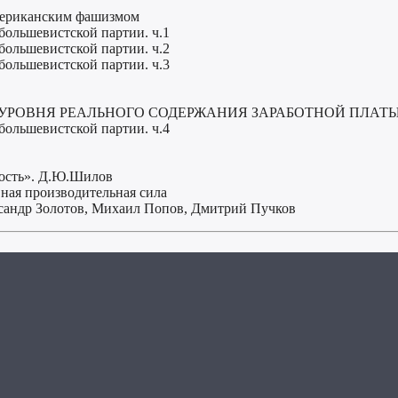
американским фашизмом
большевистской партии. ч.1
большевистской партии. ч.2
большевистской партии. ч.3
Е УРОВНЯ РЕАЛЬНОГО СОДЕРЖАНИЯ ЗАРАБОТНОЙ ПЛАТ
большевистской партии. ч.4
ность». Д.Ю.Шилов
вная производительная сила
ксандр Золотов, Михаил Попов, Дмитрий Пучков