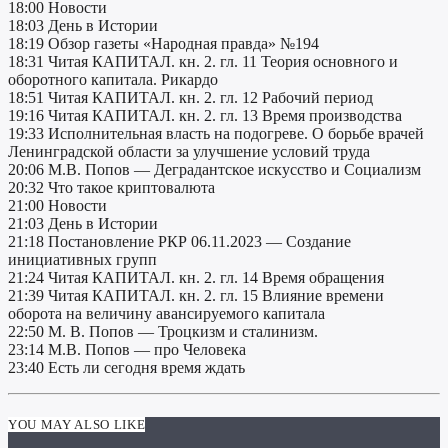
18:00 Новости
18:03 День в Истории
18:19 Обзор газеты «Народная правда» №194
18:31 Читая КАПИТАЛ. кн. 2. гл. 11 Теория основного и
оборотного капитала. Рикардо
18:51 Читая КАПИТАЛ. кн. 2. гл. 12 Рабочий период
19:16 Читая КАПИТАЛ. кн. 2. гл. 13 Время производства
19:33 Исполнительная власть на подогреве. О борьбе врачей
Ленинградской области за улучшение условий труда
20:06 М.В. Попов — Деградантское искусство и Социализм
20:32 Что такое криптовалюта
21:00 Новости
21:03 День в Истории
21:18 Постановление РКР 06.11.2023 — Создание
инициативных групп
21:24 Читая КАПИТАЛ. кн. 2. гл. 14 Время обращения
21:39 Читая КАПИТАЛ. кн. 2. гл. 15 Влияние времени
оборота на величину авансируемого капитала
22:50 М. В. Попов — Троцкизм и сталинизм.
23:14 М.В. Попов — про Человека
23:40 Есть ли сегодня время ждать
YOU MAY ALSO LIKE