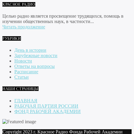
КРАСНОЕ РАДИО
Целью радио является просвещение трудящихся, помощь в
изучении общественных наук, в частности...
Читать продолжение
РУБРИКИ
День в истории
Зарубежные новости
Новости
Ответы на вопросы
Расписание
Статьи
НАШИ СТРАНИЦЫ
ГЛАВНАЯ
РАБОЧАЯ ПАРТИЯ РОССИИ
ФОНД РАБОЧЕЙ АКАДЕМИИ
Copyright 2023 г. Красное Радио Фонда Рабочей Академии