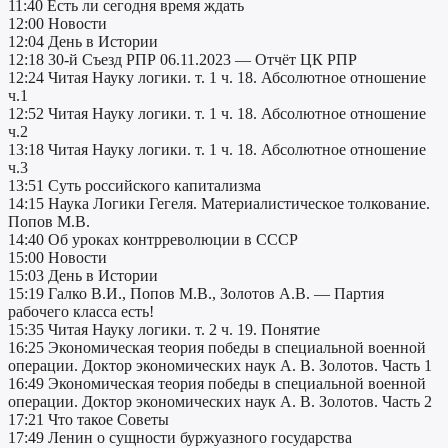
11:40 Есть ли сегодня время ждать
12:00 Новости
12:04 День в Истории
12:18 30-й Съезд РПР 06.11.2023 — Отчёт ЦК РПР
12:24 Читая Науку логики. т. 1 ч. 18. Абсолютное отношение
ч.1
12:52 Читая Науку логики. т. 1 ч. 18. Абсолютное отношение
ч.2
13:18 Читая Науку логики. т. 1 ч. 18. Абсолютное отношение
ч.3
13:51 Суть российского капитализма
14:15 Наука Логики Гегеля. Материалистическое толкование.
Попов М.В.
14:40 Об уроках контрреволюции в СССР
15:00 Новости
15:03 День в Истории
15:19 Галко В.И., Попов М.В., Золотов А.В. — Партия
рабочего класса есть!
15:35 Читая Науку логики. т. 2 ч. 19. Понятие
16:25 Экономическая теория победы в специальной военной
операции. Доктор экономических наук А. В. Золотов. Часть 1
16:49 Экономическая теория победы в специальной военной
операции. Доктор экономических наук А. В. Золотов. Часть 2
17:21 Что такое Советы
17:49 Ленин о сущности буржуазного государства