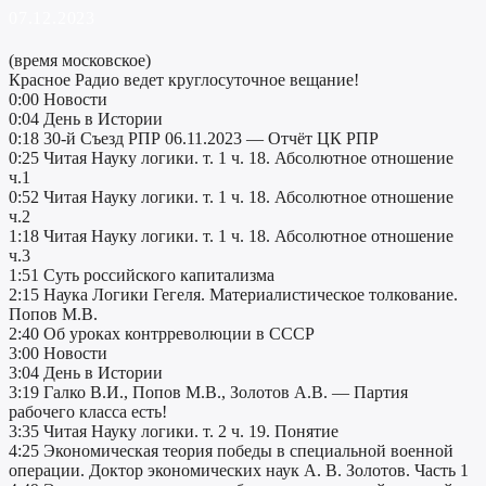
07.12.2023
(время московское)
Красное Радио ведет круглосуточное вещание!
0:00 Новости
0:04 День в Истории
0:18 30-й Съезд РПР 06.11.2023 — Отчёт ЦК РПР
0:25 Читая Науку логики. т. 1 ч. 18. Абсолютное отношение
ч.1
0:52 Читая Науку логики. т. 1 ч. 18. Абсолютное отношение
ч.2
1:18 Читая Науку логики. т. 1 ч. 18. Абсолютное отношение
ч.3
1:51 Суть российского капитализма
2:15 Наука Логики Гегеля. Материалистическое толкование.
Попов М.В.
2:40 Об уроках контрреволюции в СССР
3:00 Новости
3:04 День в Истории
3:19 Галко В.И., Попов М.В., Золотов А.В. — Партия
рабочего класса есть!
3:35 Читая Науку логики. т. 2 ч. 19. Понятие
4:25 Экономическая теория победы в специальной военной
операции. Доктор экономических наук А. В. Золотов. Часть 1