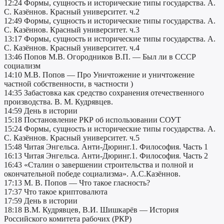
12:24 Формы, сущность и исторические типы государства. А.
С. Казённов. Красный университет. ч.2
12:49 Формы, сущность и исторические типы государства. А.
С. Казённов. Красный университет. ч.3
13:17 Формы, сущность и исторические типы государства. А.
С. Казённов. Красный университет. ч.4
13:46 Попов М.В. Огородников В.П. — Был ли в СССР
социализм
14:10 М.В. Попов — Про Уничтожение и уничтожение
частной собственности, в частности )
14:35 Забастовка как средство сохранения отечественного
производства. В. М. Кудрявцев.
14:59 День в истории
15:18 Постановление РКР об использовании СОУТ
15:24 Формы, сущность и исторические типы государства. А.
С. Казённов. Красный университет. ч.5
15:48 Читая Энгельса. Анти-Дюринг.1. Философия. Часть 1
16:13 Читая Энгельса. Анти-Дюринг.1. Философия. Часть 2
16:43 «Сталин о завершении строительства и полной и
окончательной победе социализма». А.С.Казённов.
17:13 М. В. Попов — Что такое гласность?
17:37 Что такое криптовалюта
17:59 День в истории
18:18 В.М. Кудрявцев, В.И. Шишкарёв — История
Российского комитета рабочих (РКР)