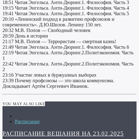
18:51 Читая Энгельса. Анти-Дюринг.1. Философия. Часть 3
19:15 Читая Энгельса. Анти-Дюринг.1. Философия. Часть 4
19:41 Читая Энгельса. Анти-Дюринг.1. Философия. Часть 5
20:10 «Ленинский подход к развитию профсоюзов и
современность». Д.Ю.Шилов. Ленину 150 лет.
20:32 М.В. Попов — Свободный человек
20:59 День в истории
21:17 М.В. Попов — Террористам — смертная казнь!
21:49 Читая Энгельса. Анти-Дюринг.1. Философия. Часть 6
22:19 Читая Энгельса. Анти-Дюринг.2.Политэкономия. Часть
1
22:42 Читая Энгельса. Анти-Дюринг.2.Политэкономия. Часть
2
23:16 Участие левых в буржуазных выборах
23:39 Почему профсоюзы — это школа коммунизма.
Докладывает Артём Сергеевич Иванюк.
YOU MAY ALSO LIKE
Расписание
РАСПИСАНИЕ ВЕЩАНИЯ НА 23.02.2025