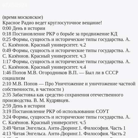
07.05.2024
(время московское)
Красное Радио ведет круглосуточное вещание!
0:00 День в истории
0:18 Постановление РКР о борьбе за продвижение КД
0:25 Формы, сущность и исторические типы государства. А.
С. Казённов. Красный университет. ч.2
0:49 Формы, сущность и исторические типы государства. А.
С. Казённов. Красный университет. ч.3
1:17 Формы, сущность и исторические типы государства. А.
С. Казённов. Красный университет. ч.4
1:46 Попов М.В. Огородников В.П. — Был ли в СССР
социализм
2:10 М.В. Попов — Про Уничтожение и уничтожение частной
собственности, в частности )
2:35 Забастовка как средство сохранения отечественного
производства. В. М. Кудрявцев.
2:59 День в истории
3:19 Постановление РКР об использовании СОУТ
3:24 Формы, сущность и исторические типы государства. А.
С. Казённов. Красный университет. ч.5
3:49 Читая Энгельса. Анти-Дюринг.1. Философия. Часть 1
4:13 Читая Энгельса. Анти-Дюринг.1. Философия. Часть 2