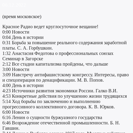
06.12.2022
(время московское)
Красное Радио ведет круглосуточное вещание!
0:00 Новости
0:04 День в истории
0:31 Борьба за повышение реального содержания заработной
платы. С. А. Горбушкин.
1:32 Анастасия Федотова о профессиональных союзах
Семинар в Загорске
2:12 Все стадии капитализма пройдены, что дальше
3:00 Новости
3:09 Навстречу антифашистскому конгрессу. Интересы, право
и спецоперация по денацификации. М. В. Попов.
4:00 День в истории
4:23 Источники развития экономики России. Галко В.И.
4:53 Конкретные действия по улучшению жизни трудящихся
5:14 Ход борьбы по заключению и выполнению
прогрессивного коллективного договора. К. В. Юрков.
6:00 Новости
6:16 Ленин о сущности буржуазного государства
6:46 Возрождение отечественной промышленности. Б. Н.
Гавшин.