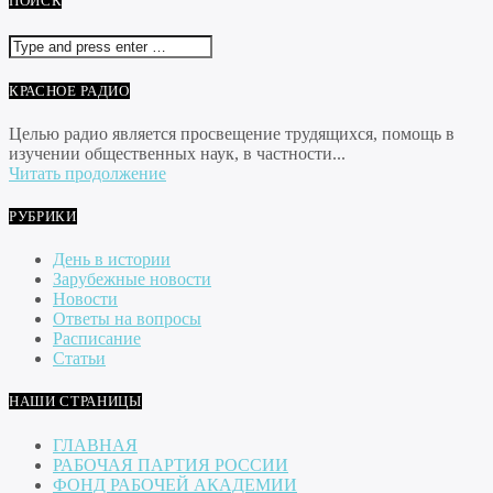
ПОИСК
КРАСНОЕ РАДИО
Целью радио является просвещение трудящихся, помощь в
изучении общественных наук, в частности...
Читать продолжение
РУБРИКИ
День в истории
Зарубежные новости
Новости
Ответы на вопросы
Расписание
Статьи
НАШИ СТРАНИЦЫ
ГЛАВНАЯ
РАБОЧАЯ ПАРТИЯ РОССИИ
ФОНД РАБОЧЕЙ АКАДЕМИИ