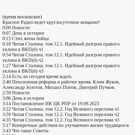
06.10.2023
(время московское)
Красное Радио ведет круглосуточное вещание!
0:00 Новости
0:07 День в истории
0:15 Стих жены бойца
0:18 Читая Сталина. том 12.1. Идейный разгром правого
уклона в ВКП(б) ч1
0:54 Читая Сталина. том 12.1. Идейный разгром правого
уклона в ВКП(б) ч2
1:27 Читая Сталина. том 12.1. Идейный разгром правого
уклона в ВКП(б) ч3
2:14 Есть ли сегодня время ждать
2:40 Пенсионная реформа и рабочее время. Клим Жуков,
Александр Золотов, Михаил Попов, Дмитрий Пучков.
2:59 Новости
3:06 День в истории
3:14 Постановление ИК ЦК РПР от 19.09.2023
3:22 Читая Сталина. том 12.2. Год Великого перелома ч1
3:59 Читая Сталина. том 12.2. Год Великого перелома ч2
4:35 Читая Сталина. том 12.2. Год Великого перелома ч3
5:17 Конкретные действия по улучшению жизни трудящихся
5:43 Что такое Советы