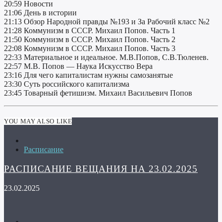
20:59 Новости
21:06 День в истории
21:13 Обзор Народной правды №193 и За Рабочий класс №2
21:28 Коммунизм в СССР. Михаил Попов. Часть 1
21:50 Коммунизм в СССР. Михаил Попов. Часть 2
22:08 Коммунизм в СССР. Михаил Попов. Часть 3
22:33 Материальное и идеальное. М.В.Попов, С.В.Тюленев.
22:57 М.В. Попов — Наука Искусство Вера
23:16 Для чего капиталистам нужны самозанятые
23:30 Суть российского капитализма
23:45 Товарный фетишизм. Михаил Васильевич Попов
YOU MAY ALSO LIKE
Расписание
РАСПИСАНИЕ ВЕЩАНИЯ НА 23.02.2025
23.02.2025