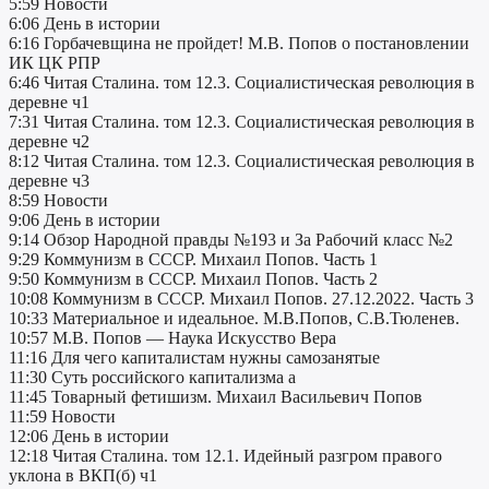
5:59 Новости
6:06 День в истории
6:16 Горбачевщина не пройдет! М.В. Попов о постановлении
ИК ЦК РПР
6:46 Читая Сталина. том 12.3. Социалистическая революция в
деревне ч1
7:31 Читая Сталина. том 12.3. Социалистическая революция в
деревне ч2
8:12 Читая Сталина. том 12.3. Социалистическая революция в
деревне ч3
8:59 Новости
9:06 День в истории
9:14 Обзор Народной правды №193 и За Рабочий класс №2
9:29 Коммунизм в СССР. Михаил Попов. Часть 1
9:50 Коммунизм в СССР. Михаил Попов. Часть 2
10:08 Коммунизм в СССР. Михаил Попов. 27.12.2022. Часть 3
10:33 Материальное и идеальное. М.В.Попов, С.В.Тюленев.
10:57 М.В. Попов — Наука Искусство Вера
11:16 Для чего капиталистам нужны самозанятые
11:30 Суть российского капитализма а
11:45 Товарный фетишизм. Михаил Васильевич Попов
11:59 Новости
12:06 День в истории
12:18 Читая Сталина. том 12.1. Идейный разгром правого
уклона в ВКП(б) ч1