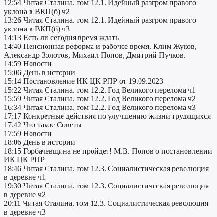
12:54 Читая Сталина. том 12.1. Идейный разгром правого
уклона в ВКП(б) ч2
13:26 Читая Сталина. том 12.1. Идейный разгром правого
уклона в ВКП(б) ч3
14:13 Есть ли сегодня время ждать
14:40 Пенсионная реформа и рабочее время. Клим Жуков,
Александр Золотов, Михаил Попов, Дмитрий Пучков.
14:59 Новости
15:06 День в истории
15:14 Постановление ИК ЦК РПР от 19.09.2023
15:22 Читая Сталина. том 12.2. Год Великого перелома ч1
15:59 Читая Сталина. том 12.2. Год Великого перелома ч2
16:34 Читая Сталина. том 12.2. Год Великого перелома ч3
17:17 Конкретные действия по улучшению жизни трудящихся
17:42 Что такое Советы
17:59 Новости
18:06 День в истории
18:15 Горбачевщина не пройдет! М.В. Попов о постановлении
ИК ЦК РПР
18:46 Читая Сталина. том 12.3. Социалистическая революция
в деревне ч1
19:30 Читая Сталина. том 12.3. Социалистическая революция
в деревне ч2
20:11 Читая Сталина. том 12.3. Социалистическая революция
в деревне ч3