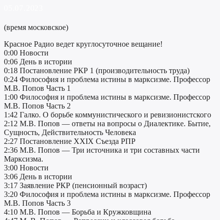
05.07.2023
(время московское)
Красное Радио ведет круглосуточное вещание!
0:00 Новости
0:06 День в истории
0:18 Постановление РКР 1 (производительность труда)
0:24 Философия и проблема истины в марксизме. Профессор
М.В. Попов Часть 1
1:00 Философия и проблема истины в марксизме. Профессор
М.В. Попов Часть 2
1:42 Галко. О борьбе коммунистического и ревизионистского
2:12 М.В. Попов — ответы на вопросы о Диалектике. Бытие,
Сущность, Действительность Человека
2:27 Постановление XXIX Съезда РПР
2:36 М.В. Попов — Три источника и три составных части
Марксизма.
3:00 Новости
3:06 День в истории
3:17 Заявление РКР (пенсионный возраст)
3:20 Философия и проблема истины в марксизме. Профессор
М.В. Попов Часть 3
4:10 М.В. Попов — Борьба и Кружковщина