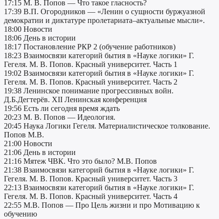
17:15 М. В. Попов — Что такое гласность?
17:39 В.П. Огородников — «Ленин о сущности буржуазной
демократии и диктатуре пролетариата–актуальные мысли».
18:00 Новости
18:06 День в истории
18:17 Постановление РКР 2 (обучение работников)
18:23 Взаимосвязи категорий бытия в «Науке логики» Г.
Гегеля. М. В. Попов. Красный университет. Часть 1
19:02 Взаимосвязи категорий бытия в «Науке логики» Г.
Гегеля. М. В. Попов. Красный университет. Часть 2
19:38 Ленинское понимание прогрессивных войн.
Д.Б.Дегтерёв. XII Ленинская конференция
19:56 Есть ли сегодня время ждать
20:23 М. В. Попов — Идеология.
20:45 Наука Логики Гегеля. Материалистическое толкование.
Попов М.В.
21:00 Новости
21:06 День в истории
21:16 Мятеж ЧВК. Что это было? М.В. Попов
21:38 Взаимосвязи категорий бытия в «Науке логики» Г.
Гегеля. М. В. Попов. Красный университет. Часть 3
22:13 Взаимосвязи категорий бытия в «Науке логики» Г.
Гегеля. М. В. Попов. Красный университет. Часть 4
22:55 М.В. Попов — Про Цель жизни и про Мотивацию к
обучению