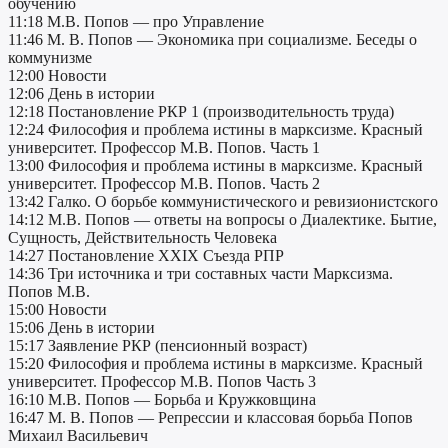
обучению
11:18 М.В. Попов — про Управление
11:46 М. В. Попов — Экономика при социализме. Беседы о
коммунизме
12:00 Новости
12:06 День в истории
12:18 Постановление РКР 1 (производительность труда)
12:24 Философия и проблема истины в марксизме. Красный
университет. Профессор М.В. Попов. Часть 1
13:00 Философия и проблема истины в марксизме. Красный
университет. Профессор М.В. Попов. Часть 2
13:42 Галко. О борьбе коммунистического и ревизионистского
14:12 М.В. Попов — ответы на вопросы о Диалектике. Бытие,
Сущность, Действительность Человека
14:27 Постановление XXIX Съезда РПР
14:36 Три источника и три составных части Марксизма.
Попов М.В.
15:00 Новости
15:06 День в истории
15:17 Заявление РКР (пенсионный возраст)
15:20 Философия и проблема истины в марксизме. Красный
университет. Профессор М.В. Попов Часть 3
16:10 М.В. Попов — Борьба и Кружковщина
16:47 М. В. Попов — Репрессии и классовая борьба Попов
Михаил Васильевич