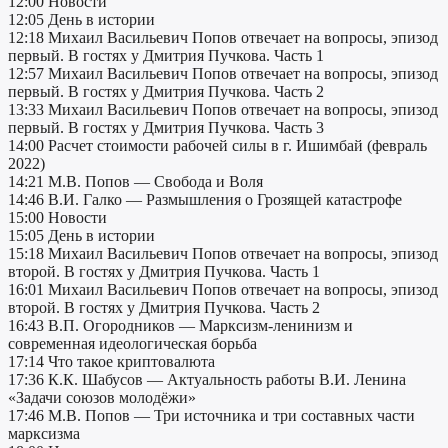
12:00 Новости
12:05 День в истории
12:18 Михаил Васильевич Попов отвечает на вопросы, эпизод
первый. В гостях у Дмитрия Пучкова. Часть 1
12:57 Михаил Васильевич Попов отвечает на вопросы, эпизод
первый. В гостях у Дмитрия Пучкова. Часть 2
13:33 Михаил Васильевич Попов отвечает на вопросы, эпизод
первый. В гостях у Дмитрия Пучкова. Часть 3
14:00 Расчет стоимости рабочей силы в г. Ишимбай (февраль
2022)
14:21 М.В. Попов — Свобода и Воля
14:46 В.И. Галко — Размышления о Грозящей катастрофе
15:00 Новости
15:05 День в истории
15:18 Михаил Васильевич Попов отвечает на вопросы, эпизод
второй. В гостях у Дмитрия Пучкова. Часть 1
16:01 Михаил Васильевич Попов отвечает на вопросы, эпизод
второй. В гостях у Дмитрия Пучкова. Часть 2
16:43 В.П. Огородников — Марксизм-ленинизм и
современная идеологическая борьба
17:14 Что такое криптовалюта
17:36 К.К. Шабусов — Актуальность работы В.И. Ленина
«Задачи союзов молодёжи»
17:46 М.В. Попов — Три источника и три составных части
марксизма