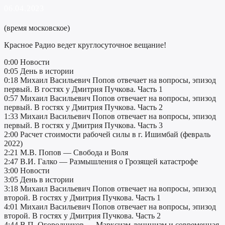
06.04.2023
(время московское)
Красное Радио ведет круглосуточное вещание!
0:00 Новости
0:05 День в истории
0:18 Михаил Васильевич Попов отвечает на вопросы, эпизод
первый. В гостях у Дмитрия Пучкова. Часть 1
0:57 Михаил Васильевич Попов отвечает на вопросы, эпизод
первый. В гостях у Дмитрия Пучкова. Часть 2
1:33 Михаил Васильевич Попов отвечает на вопросы, эпизод
первый. В гостях у Дмитрия Пучкова. Часть 3
2:00 Расчет стоимости рабочей силы в г. Ишимбай (февраль
2022)
2:21 М.В. Попов — Свобода и Воля
2:47 В.И. Галко — Размышления о Грозящей катастрофе
3:00 Новости
3:05 День в истории
3:18 Михаил Васильевич Попов отвечает на вопросы, эпизод
второй. В гостях у Дмитрия Пучкова. Часть 1
4:01 Михаил Васильевич Попов отвечает на вопросы, эпизод
второй. В гостях у Дмитрия Пучкова. Часть 2
4:44 В.П. Огородников — Марксизм-ленинизм и современная