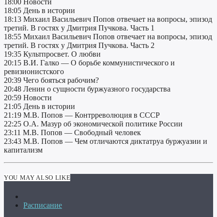
18:00 Новости
18:05 День в истории
18:13 Михаил Васильевич Попов отвечает на вопросы, эпизод
третий. В гостях у Дмитрия Пучкова. Часть 1
18:55 Михаил Васильевич Попов отвечает на вопросы, эпизод
третий. В гостях у Дмитрия Пучкова. Часть 2
19:35 Культпросвет. О любви
20:15 В.И. Галко — О борьбе коммунистического и
ревизионистского
20:39 Чего бояться рабочим?
20:48 Ленин о сущности буржуазного государства
20:59 Новости
21:05 День в истории
21:19 М.В. Попов — Контрреволюция в СССР
22:25 О.А. Мазур об экономической политике России
23:11 М.В. Попов — Свободный человек
23:43 М.В. Попов — Чем отличаются диктатруа буржуазии и
капитализм
YOU MAY ALSO LIKE
Расписание