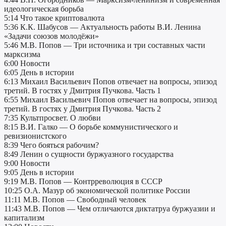
идеологическая борьба
5:14 Что такое криптовалюта
5:36 К.К. Шабусов — Актуальность работы В.И. Ленина
«Задачи союзов молодёжи»
5:46 М.В. Попов — Три источника и три составных части
марксизма
6:00 Новости
6:05 День в истории
6:13 Михаил Васильевич Попов отвечает на вопросы, эпизод
третий. В гостях у Дмитрия Пучкова. Часть 1
6:55 Михаил Васильевич Попов отвечает на вопросы, эпизод
третий. В гостях у Дмитрия Пучкова. Часть 2
7:35 Культпросвет. О любви
8:15 В.И. Галко — О борьбе коммунистического и
ревизионистского
8:39 Чего бояться рабочим?
8:49 Ленин о сущности буржуазного государства
9:00 Новости
9:05 День в истории
9:19 М.В. Попов — Контрреволюция в СССР
10:25 О.А. Мазур об экономической политике России
11:11 М.В. Попов — Свободный человек
11:43 М.В. Попов — Чем отличаются диктатруа буржуазии и
капитализм