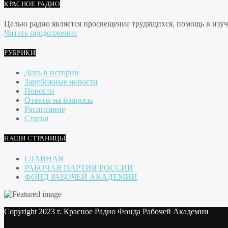
КРАСНОЕ РАДИО
Целью радио является просвещение трудящихся, помощь в изуче
Читать продолжение
РУБРИКИ
День в истории
Зарубежные новости
Новости
Ответы на вопросы
Расписание
Статьи
НАШИ СТРАНИЦЫ
ГЛАВНАЯ
РАБОЧАЯ ПАРТИЯ РОССИИ
ФОНД РАБОЧЕЙ АКАДЕМИИ
Copyright 2023 г. Красное Радио Фонда Рабочей Академии