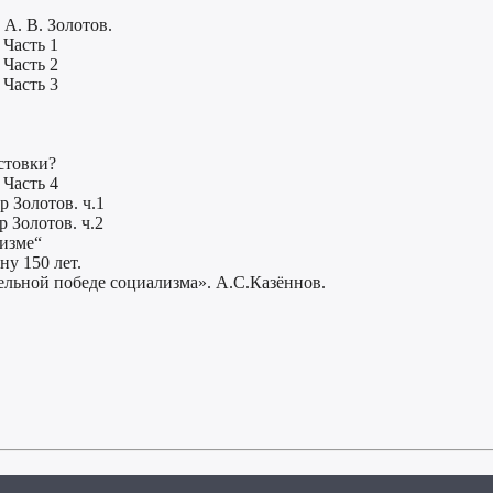
А. В. Золотов.
 Часть 1
 Часть 2
 Часть 3
стовки?
 Часть 4
 Золотов. ч.1
 Золотов. ч.2
низме“
ну 150 лет.
ельной победе социализма». А.С.Казённов.