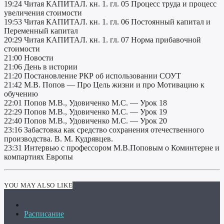
19:24 Читая КАПИТАЛ. кн. 1. гл. 05 Процесс труда и процесс
увеличения стоимости
19:53 Читая КАПИТАЛ. кн. 1. гл. 06 Постоянный капитал и
Переменный капитал
20:29 Читая КАПИТАЛ. кн. 1. гл. 07 Норма прибавочной
стоимости
21:00 Новости
21:06 День в истории
21:20 Постановление РКР об использовании СОУТ
21:42 М.В. Попов — Про Цель жизни и про Мотивацию к
обучению
22:01 Попов М.В., Удовиченко М.C. — Урок 18
22:29 Попов М.В., Удовиченко М.C. — Урок 19
22:40 Попов М.В., Удовиченко М.C. — Урок 20
23:16 Забастовка как средство сохранения отечественного
производства. В. М. Кудрявцев.
23:31 Интервью c профессором М.В.Поповым о Коминтерне и
компартиях Европы
YOU MAY ALSO LIKE
Расписание