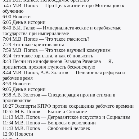
5:45 М.В. Попов — Про Цель жизни и про Мотивацию к
обучению
6:00 Новости
6:05 День в истории
6:40 В.И. Галко — Империалистические и ограбляемые
государства при империализме
7:04 М.В. Попов — Что такое гласность?
7:29 Что такое криптовалюта
7:59 М.В. Попов — Что такое научный коммунизм
8:24 Что такое зарплата, и как её повысить
8:43 Песни из кинофильмов Эльдара Рязанова — Я,
признаться, проявил глупость бесконечную
8:44 М.В. Попов, А.В. Золотов — Пенсионная реформа и
рабочее время
8:59 Новости
9:05 День в истории
9:38 А.В. Золотов — Спецоперация против стихии в
производстве
10:27 Эксперты КПРФ против сокращения рабочего времени
10:52 М.В. Попов — Бытие и Сознание
11:13 М.В. Попов — Деградантское искусство и Социализм
11:34 М.В. Попов — Вопросы о революции
11:43 М.В. Попов — Свободный человек
12:00 Новости