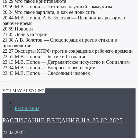
19:29 Что такое криптовалюта
19:59 М.В. Попов — Что такое научный коммунизм
20:24 Что такое зарплата, и как её повысить
20:44 М.В. Попов, А.В. Золотов — Пенсионная реформа и
рабочее время
20:59 Новости
21:05 День в истории
21:38 А.В. Золотов — Спецоперация против стихии в
производстве
22:27 Эксперты КПРФ против сокращения рабочего времени
22:52 М.В. Попов — Бытие и Сознание
23:13 М.В. Попов — Деградантское искусство и Социализм
23:34 М.В. Попов — Вопросы о революции
23:43 М.В. Попов — Свободный человек
YOU MAY ALSO LIKE
Расписание
РАСПИСАНИЕ ВЕЩАНИЯ НА 23.02.2025
23.02.2025