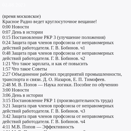
02.08.2023
(время московское)
Красное Радио ведет круглосуточное вещание!
0:00 Новости
0:07 День в истории
0:15 Постановление РКР 3 (улучшение положения)
0:24 Защита прав членов профсоюза от неправомерных
действий работодателя. Г. В. Бобинов. ч1
0:48 Защита прав членов профсоюза от неправомерных
действий работодателя. Г. В. Бобинов. ч2
1:21 Что такое зарплата, и как её повысить
1:57 Что такое Советы
2:27 Объединение рабочих предприятий промышленности,
транспорта и связи. Д. О. Назаров, Е. П. Тимофеев.
2:48 М. В. Попов — Наука логики. Пособие по обучению
3:00 Новости
3:06 День в истории
3:15 Постановление РКР 1 (производительность труда)
3:21 Защита прав членов профсоюза от неправомерных
действий работодателя. Г. В. Бобинов. ч3
3:42 Защита прав членов профсоюза от неправомерных
действий работодателя. Г. В. Бобинов. ч4
4:11 М.В. Попов — Эффективность