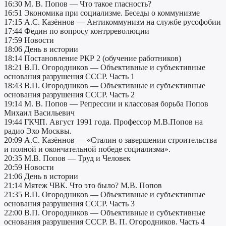
16:30 М. В. Попов — Что такое гласность?
16:51 Экономика при социализме. Беседы о коммунизме
17:15 А.С. Казённов — Антикоммунизм на службе русофобии
17:44 Федин по вопросу контрреволюции
17:59 Новости
18:06 День в истории
18:14 Постановление РКР 2 (обучение работников)
18:21 В.П. Огородников — Объективные и субъективные
основания разрушения СССР. Часть 1
18:43 В.П. Огородников — Объективные и субъективные
основания разрушения СССР. Часть 2
19:14 М. В. Попов — Репрессии и классовая борьба Попов
Михаил Васильевич
19:44 ГКЧП. Август 1991 года. Профессор М.В.Попов на
радио Эхо Москвы.
20:09 А.С. Казённов — «Сталин о завершении строительства
и полной и окончательной победе социализма».
20:35 М.В. Попов — Труд и Человек
20:59 Новости
21:06 День в истории
21:14 Мятеж ЧВК. Что это было? М.В. Попов
21:35 В.П. Огородников — Объективные и субъективные
основания разрушения СССР. Часть 3
22:00 В.П. Огородников — Объективные и субъективные
основания разрушения СССР. В. П. Огородников. Часть 4