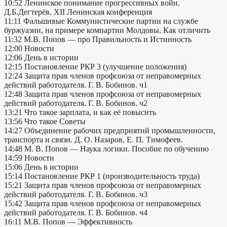
10:52 Ленинское понимание прогрессивных войн.
Д.Б.Дегтерёв. XII Ленинская конференция
11:11 Фальшивые Коммунистические партии на службе
буржуазии, на примере компартии Молдовы. Как отличить
11:32 М.В. Попов — про Правильность и Истинность
12:00 Новости
12:06 День в истории
12:15 Постановление РКР 3 (улучшение положения)
12:24 Защита прав членов профсоюза от неправомерных
действий работодателя. Г. В. Бобинов. ч1
12:48 Защита прав членов профсоюза от неправомерных
действий работодателя. Г. В. Бобинов. ч2
13:21 Что такое зарплата, и как её повысить
13:56 Что такое Советы
14:27 Объединение рабочих предприятий промышленности,
транспорта и связи. Д. О. Назаров, Е. П. Тимофеев.
14:48 М. В. Попов — Наука логики. Пособие по обучению
14:59 Новости
15:06 День в истории
15:14 Постановление РКР 1 (производительность труда)
15:21 Защита прав членов профсоюза от неправомерных
действий работодателя. Г. В. Бобинов. ч3
15:42 Защита прав членов профсоюза от неправомерных
действий работодателя. Г. В. Бобинов. ч4
16:11 М.В. Попов — Эффективность